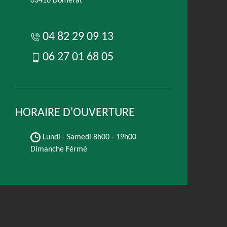
03410 Domerat
04 82 29 09 13
06 27 01 68 05
HORAIRE D'OUVERTURE
Lundi - Samedi
8h00 - 19h00
Dimanche Férmé