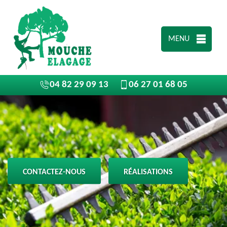
MENU
04 82 29 09 13
06 27 01 68 05
CONTACTEZ-NOUS
RÉALISATIONS