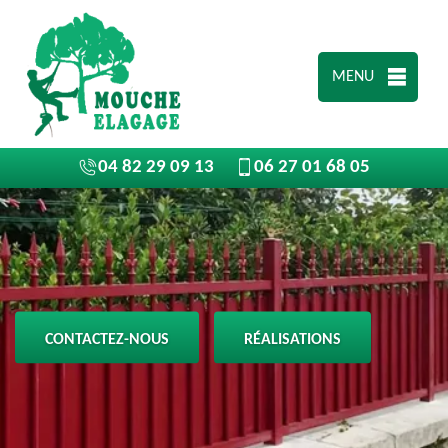
MENU
04 82 29 09 13
06 27 01 68 05
CONTACTEZ-NOUS
RÉALISATIONS