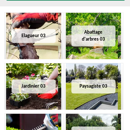
Abattage
Elagueur 03
d'arbres 03
Jardinier 03
Paysagiste 03