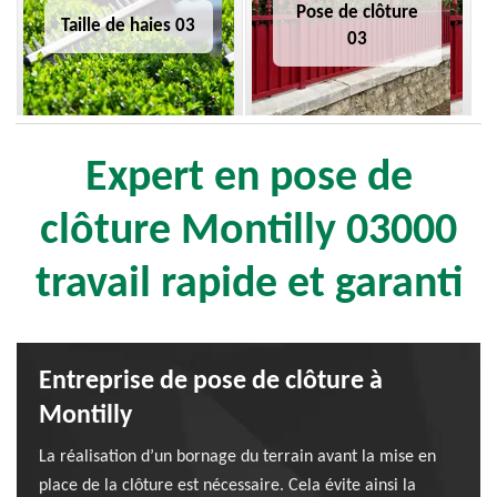
Pose de clôture
Taille de haies 03
03
Expert en pose de
clôture Montilly 03000
travail rapide et garanti
Entreprise de pose de clôture à
Montilly
La réalisation d’un bornage du terrain avant la mise en
place de la clôture est nécessaire. Cela évite ainsi la