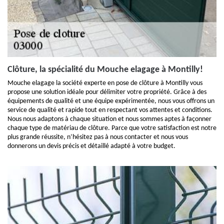
Clôture, la spécialité du Mouche elagage à Montilly!
Mouche elagage la société experte en pose de clôture à Montilly vous
propose une solution idéale pour délimiter votre propriété. Grâce à des
équipements de qualité et une équipe expérimentée, nous vous offrons un
service de qualité et rapide tout en respectant vos attentes et conditions.
Nous nous adaptons à chaque situation et nous sommes aptes à façonner
chaque type de matériau de clôture. Parce que votre satisfaction est notre
plus grande réussite, n’hésitez pas à nous contacter et nous vous
donnerons un devis précis et détaillé adapté à votre budget.