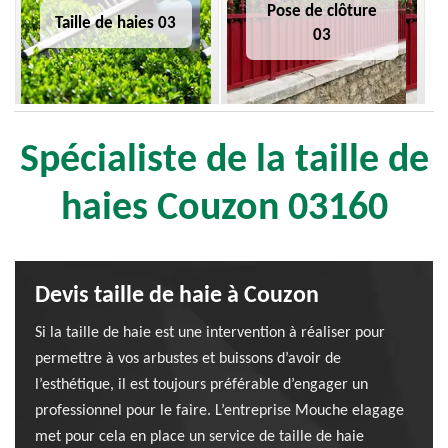
Pose de clôture
Taille de haies 03
03
Spécialiste de la taille de
haies Couzon 03160
Devis taille de haie à Couzon
Si la taille de haie est une intervention à réaliser pour
permettre à vos arbustes et buissons d’avoir de
l’esthétique, il est toujours préférable d’engager un
professionnel pour le faire. L’entreprise Mouche elagage
met pour cela en place un service de taille de haie