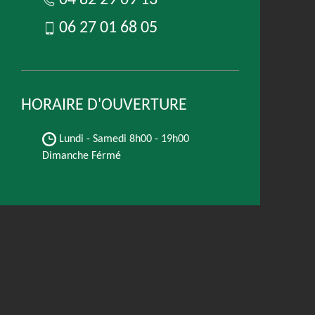
04 82 29 09 13
06 27 01 68 05
HORAIRE D'OUVERTURE
Lundi - Samedi
8h00 - 19h00
Dimanche Férmé