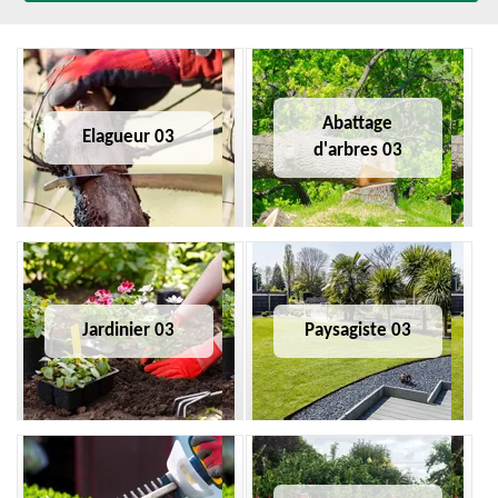
Abattage
Elagueur 03
d'arbres 03
Jardinier 03
Paysagiste 03