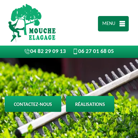
MENU
04 82 29 09 13
06 27 01 68 05
CONTACTEZ-NOUS
RÉALISATIONS