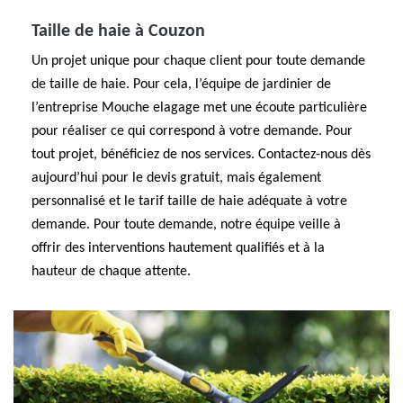
Taille de haie à Couzon
Un projet unique pour chaque client pour toute demande
de taille de haie. Pour cela, l’équipe de jardinier de
l’entreprise Mouche elagage met une écoute particulière
pour réaliser ce qui correspond à votre demande. Pour
tout projet, bénéficiez de nos services. Contactez-nous dès
aujourd’hui pour le devis gratuit, mais également
personnalisé et le tarif taille de haie adéquate à votre
demande. Pour toute demande, notre équipe veille à
offrir des interventions hautement qualifiés et à la
hauteur de chaque attente.