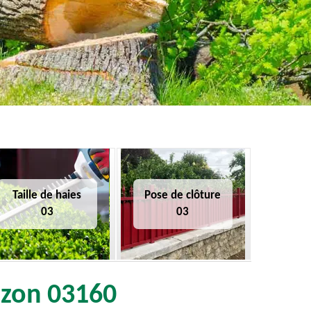
Taille de haies
Pose de clôture
03
03
ouzon 03160