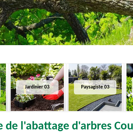
Jardinier 03
Paysagiste 03
e de l'abattage d'arbres C