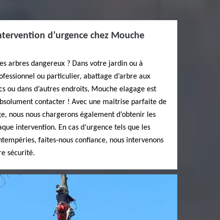
intervention d’urgence chez Mouche
es arbres dangereux ? Dans votre jardin ou à
fessionnel ou particulier, abattage d’arbre aux
cs ou dans d’autres endroits, Mouche elagage est
t absolument contacter ! Avec une maitrise parfaite de
ge, nous nous chargerons également d’obtenir les
aque intervention. En cas d’urgence tels que les
ntempéries, faites-nous confiance, nous intervenons
re sécurité.