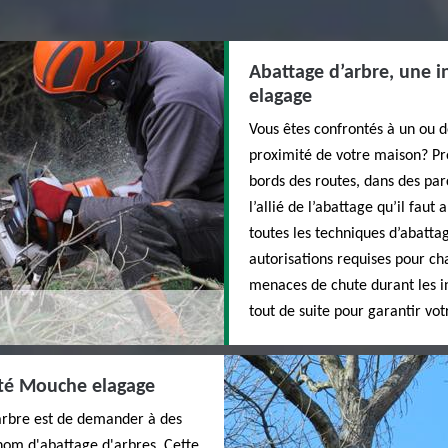
Abattage d’arbre, une 
elagage
Vous êtes confrontés à un ou d
proximité de votre maison? Pro
bords des routes, dans des par
l’allié de l’abattage qu’il fau
toutes les techniques d’abatta
autorisations requises pour ch
menaces de chute durant les i
tout de suite pour garantir vot
été Mouche elagage
arbre est de demander à des
nom d'abattage d'arbres. Cette