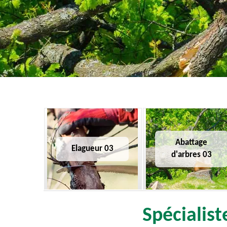
Abattage
Elagueur 03
d'arbres 03
Spécialist