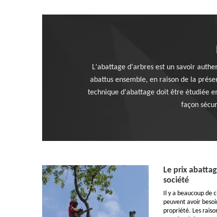
L'abattage d'arbres est un savoir auth
abattus ensemble, en raison de la présen
technique d'abattage doit être étudiée e
façon sécur
Le prix abatta
société
Il y a beaucoup de c
peuvent avoir besoin
propriété. Les raiso