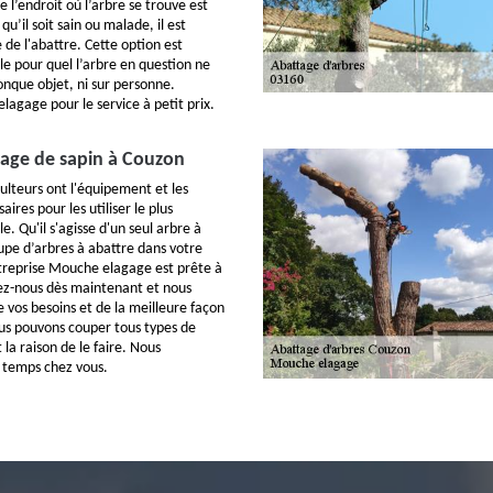
e l’endroit où l’arbre se trouve est
u’il soit sain ou malade, il est
 de l'abattre. Cette option est
e pour quel l’arbre en question ne
nque objet, ni sur personne.
agage pour le service à petit prix.
ttage de sapin à Couzon
ulteurs ont l'équipement et les
res pour les utiliser le plus
e. Qu'il s'agisse d'un seul arbre à
upe d’arbres à abattre dans votre
treprise Mouche elagage est prête à
ez-nous dès maintenant et nous
 vos besoins et de la meilleure façon
Nous pouvons couper tous types de
 la raison de le faire. Nous
 temps chez vous.