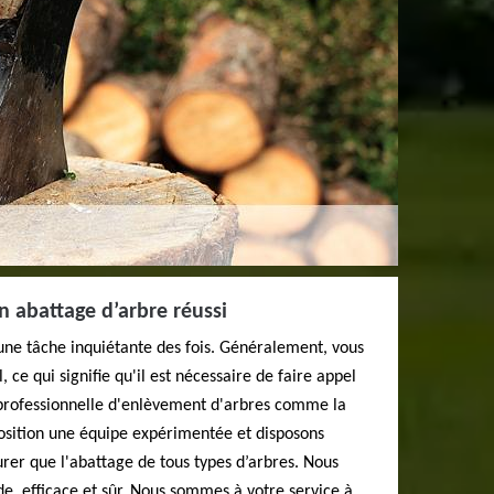
 abattage d’arbre réussi
une tâche inquiétante des fois. Généralement, vous
, ce qui signifie qu'il est nécessaire de faire appel
 professionnelle d'enlèvement d'arbres comme la
position une équipe expérimentée et disposons
urer que l'abattage de tous types d’arbres. Nous
ide, efficace et sûr. Nous sommes à votre service à