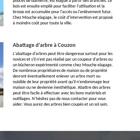
pouces de diamètre, est élagué à partir des branches. Le
bois est ensuite empilé pour faciliter l'utilisation et la
brosse est accumulée pour l'accès ou l'enlèvement futur.
Chez Mouche elagage, le coût d’intervention est proposé
à moindre coût pour toute la ville.
Abattage d’arbre à Couzon
L'abattage d'arbres peut être dangereux surtout pour les
novices et s'il n'est pas réalisé par un coupeur d'arbres ou
un bûcheron expérimenté comme chez Mouche elagage.
De nombreux propriétaires de maison ou de propriété
devront éventuellement enlever un arbre mort ou
nuisible de leur propriété avant qu'il n'endommage leur
maison ou ne devienne inesthétique. Abattre des arbres
peut être facile à effectuer avec les bons matériels et
outillages. N’hésitez pas de nous contacter pour vous
aider. Vous aurez des arbres bien coupés et un sol sain.