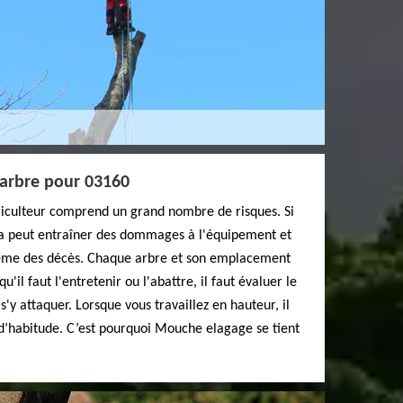
d'arbre pour 03160
oriculteur comprend un grand nombre de risques. Si
la peut entraîner des dommages à l'équipement et
même des décès. Chaque arbre et son emplacement
u'il faut l'entretenir ou l'abattre, il faut évaluer le
'y attaquer. Lorsque vous travaillez en hauteur, il
 d’habitude. C’est pourquoi Mouche elagage se tient