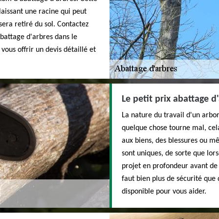
laissant une racine qui peut
 sera retiré du sol. Contactez
battage d'arbres dans le
us offrir un devis détaillé et
Le petit prix abattage 
La nature du travail d'un arb
quelque chose tourne mal, ce
aux biens, des blessures ou 
sont uniques, de sorte que lorsq
projet en profondeur avant de s
faut bien plus de sécurité que
disponible pour vous aider.