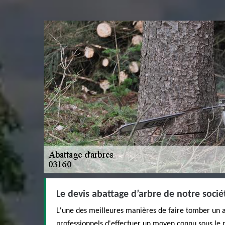
Le devis abattage d’arbre de notre soci
L'une des meilleures manières de faire tomber un 
professionnels d'effectuer un moyen connu sous le 