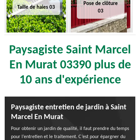
Pose de clôture
Taille de haies 03
03
Paysagiste Saint Marcel
En Murat 03390 plus de
10 ans d'expérience
Paysagiste entretien de jardin à Saint
Marcel En Murat
Pour obtenir un jardin de qualité, il faut prendre du temps
pour l’entretien et le traitement. C’est pour épargner du