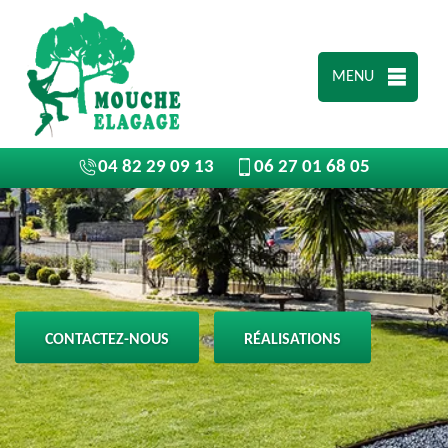
MENU
04 82 29 09 13
06 27 01 68 05
CONTACTEZ-NOUS
RÉALISATIONS