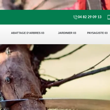
04 82 29 09 13
ABATTAGE D'ARBRES 03
JARDINIER 03
PAYSAGISTE 03