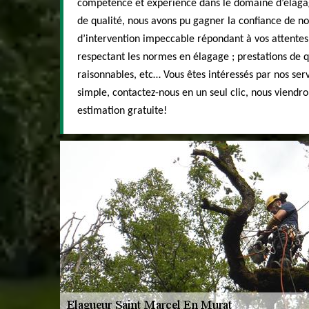
compétence et expérience dans le domaine d’élagag
de qualité, nous avons pu gagner la confiance de nos
d’intervention impeccable répondant à vos attentes 
respectant les normes en élagage ; prestations de q
raisonnables, etc… Vous êtes intéressés par nos serv
simple, contactez-nous en un seul clic, nous viendr
estimation gratuite!