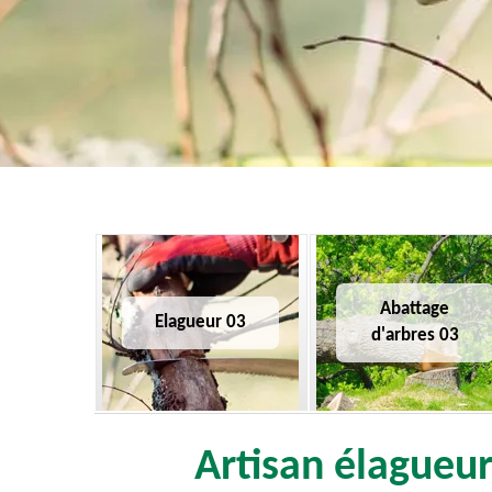
Abattage
Elagueur 03
d'arbres 03
Artisan élagueur