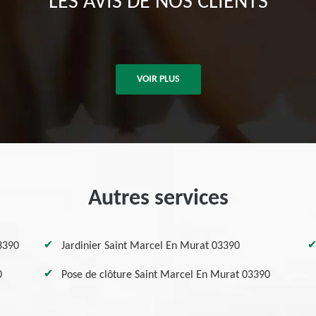
LES AVIS DE NOS CLIENTS
VOIR PLUS
Autres services
3390
Jardinier Saint Marcel En Murat 03390
0
Pose de clôture Saint Marcel En Murat 03390