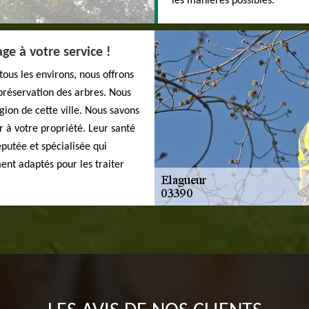
les manières possibles.
e à votre service !
ous les environs, nous offrons
préservation des arbres. Nous
gion de cette ville. Nous savons
r à votre propriété. Leur santé
éputée et spécialisée qui
ent adaptés pour les traiter