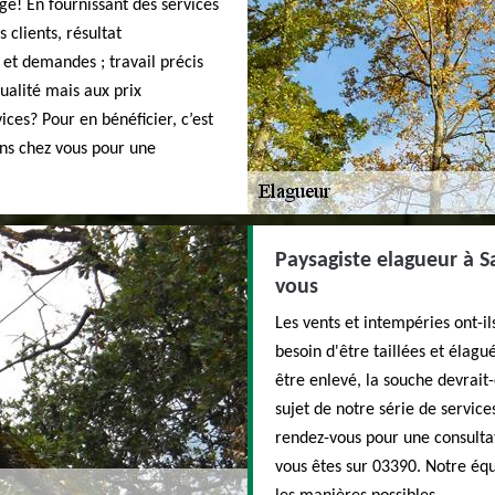
e! En fournissant des services
 clients, résultat
et demandes ; travail précis
ualité mais aux prix
ices? Pour en bénéficier, c’est
ons chez vous pour une
Paysagiste elagueur à 
vous
Les vents et intempéries ont-il
besoin d'être taillées et élag
être enlevé, la souche devrait
sujet de notre série de service
rendez-vous pour une consultat
vous êtes sur 03390. Notre équ