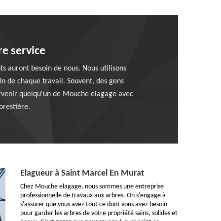
re service
nts auront besoin de nous. Nous utilisons
in de chaque travail. Souvent, des gens
tervenir quelqu'un de Mouche elagage avec
orestière.
Elagueur à Saint Marcel En Murat
Chez Mouche elagage, nous sommes une entreprise
professionnelle de travaux aux arbres. On s'engage à
s'assurer que vous avez tout ce dont vous avez besoin
pour garder les arbres de votre propriété sains, solides et