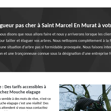
gueur pas cher à Saint Marcel En Murat à vot
us disons que nous allons faire et nous y arriverons lorsque les clie
our tailler et élaguer vos arbres. Nous nettoyons complètement à la f
à une situation d'arbre pas si formidable provoquée. Nous faisons in
n et une tronçonneuse connue sous la désignation d’une entreprise f
 : Des tarifs accessibles à
 chez Mouche elagage
a semble à des mots de rêve, n’est-ce
che elagage c’est une réalité! Des
s attendent si vous nous contactiez