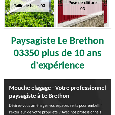
Pose de clôture
Taille de haies 03
03
Paysagiste Le Brethon
03350 plus de 10 ans
d'expérience
Mouche elagage - Votre professionnel
paysagiste à Le Brethon
Désirez-vous aménager vos espaces verts pour embellir
l’extérieur de votre propriété ? Avec nos professionnels