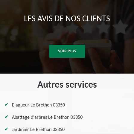
LES AVIS DE NOS CLIENTS
VOIR PLUS
Autres services
Elagueur Le Brethon 03350
Abattage d'arbres Le Brethon 03350
Jardinier Le Brethon 03350