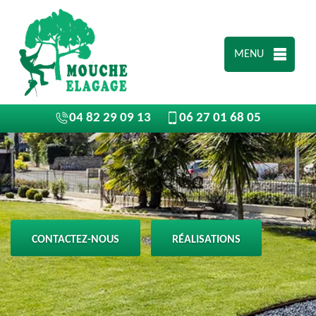
MENU
04 82 29 09 13
06 27 01 68 05
CONTACTEZ-NOUS
RÉALISATIONS