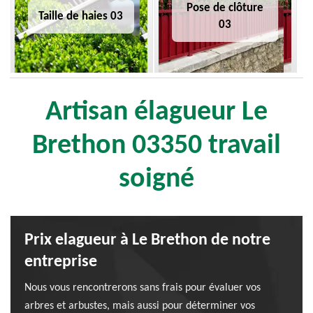
Pose de clôture
Taille de haies 03
03
Artisan élagueur Le
Brethon 03350 travail
soigné
Prix elagueur à Le Brethon de notre
entreprise
Nous vous rencontrerons sans frais pour évaluer vos
arbres et arbustes, mais aussi pour déterminer vos