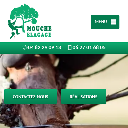
MENU
04 82 29 09 13
06 27 01 68 05
CONTACTEZ-NOUS
RÉALISATIONS