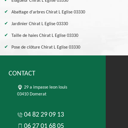
Elagueur Chirat L Eglise 03330
Abattage d'arbres Chirat L Eglise 03330
Jardinier Chirat L Eglise 03330
Taille de haies Chirat L Eglise 03330
Pose de clôture Chirat L Eglise 03330
CONTACT
29 a impasse leon louis
03410 Domerat
04 82 29 09 13
06 27 01 68 05