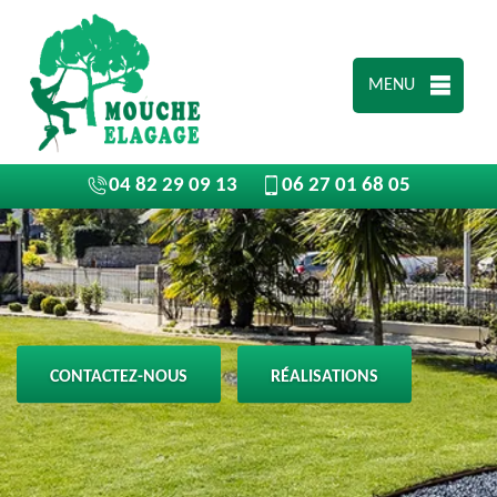
MENU
04 82 29 09 13
06 27 01 68 05
CONTACTEZ-NOUS
RÉALISATIONS