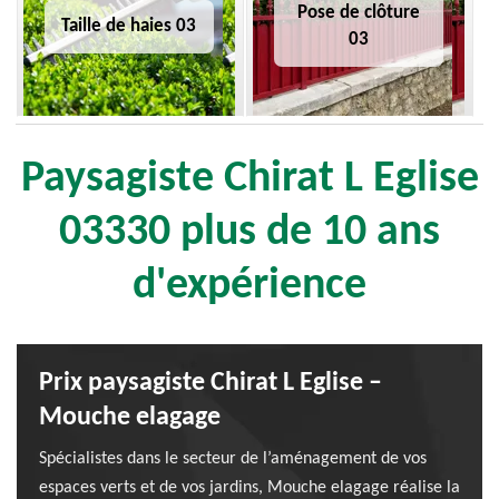
Pose de clôture
Taille de haies 03
03
Paysagiste Chirat L Eglise
03330 plus de 10 ans
d'expérience
Prix paysagiste Chirat L Eglise –
Mouche elagage
Spécialistes dans le secteur de l’aménagement de vos
espaces verts et de vos jardins, Mouche elagage réalise la