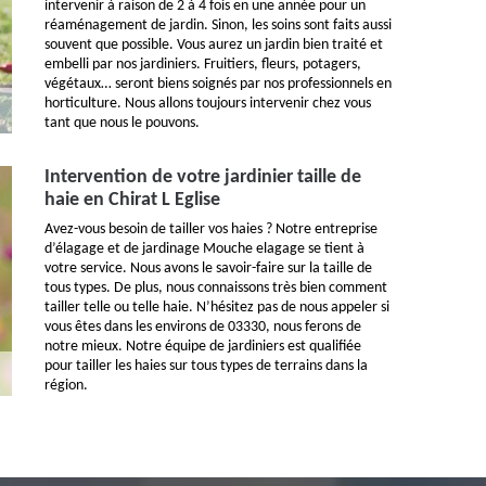
intervenir à raison de 2 à 4 fois en une année pour un
réaménagement de jardin. Sinon, les soins sont faits aussi
souvent que possible. Vous aurez un jardin bien traité et
embelli par nos jardiniers. Fruitiers, fleurs, potagers,
végétaux… seront biens soignés par nos professionnels en
horticulture. Nous allons toujours intervenir chez vous
tant que nous le pouvons.
Intervention de votre jardinier taille de
haie en Chirat L Eglise
Avez-vous besoin de tailler vos haies ? Notre entreprise
d’élagage et de jardinage Mouche elagage se tient à
votre service. Nous avons le savoir-faire sur la taille de
tous types. De plus, nous connaissons très bien comment
tailler telle ou telle haie. N’hésitez pas de nous appeler si
vous êtes dans les environs de 03330, nous ferons de
notre mieux. Notre équipe de jardiniers est qualifiée
pour tailler les haies sur tous types de terrains dans la
région.