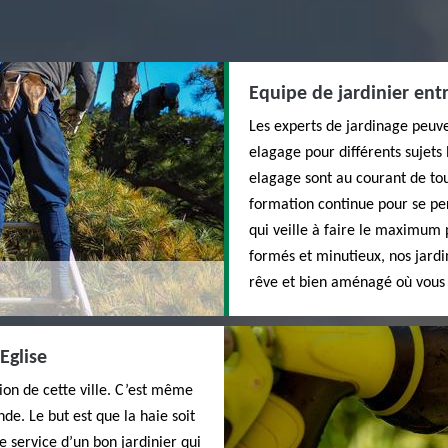
Equipe de jardinier ent
Les experts de jardinage peuv
elagage pour différents sujets
elagage sont au courant de tou
formation continue pour se p
qui veille à faire le maximum 
formés et minutieux, nos jardi
rêve et bien aménagé où vous
 Eglise
égion de cette ville. C’est même
de. Le but est que la haie soit
le service d’un bon jardinier qui