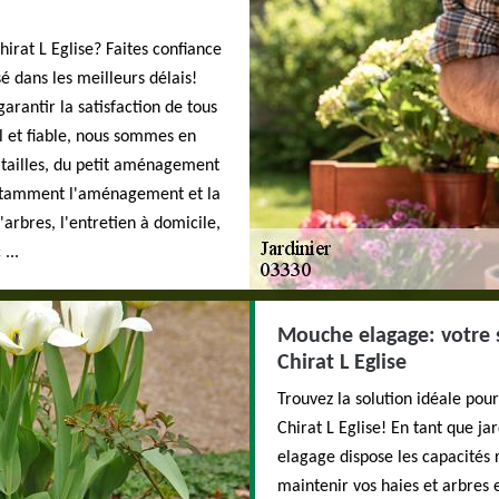
hirat L Eglise? Faites confiance
 dans les meilleurs délais!
arantir la satisfaction de tous
l et fiable, nous sommes en
 tailles, du petit aménagement
notamment l'aménagement et la
'arbres, l'entretien à domicile,
...
Mouche elagage: votre sp
Chirat L Eglise
Trouvez la solution idéale pour
Chirat L Eglise! En tant que j
elagage dispose les capacités 
maintenir vos haies et arbres