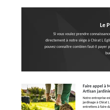
Le 
Si vous voulez prendre connaissanc
directement à notre siège à Chirat L Egli
pouvez connaître combien faut-il payer pou
bu
Faire appel à 
Artisan jardini
Notre entreprise e
jardinage à Chirat L
entretiens à faire d