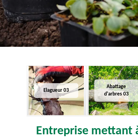
Abattage
Elagueur 03
d'arbres 03
Entreprise mettant à