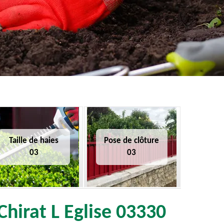
Taille de haies
Pose de clôture
03
03
Chirat L Eglise 03330