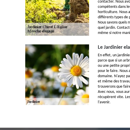
contacter. Nous avon
compétents dans les
horticulture. Nous 
différents types de 
Nous savons quels ma
quel jardin. Contac
même si notre maniè
Le Jardinier e
En effet, un jardini
parce que si un arbr
ou une petite propri
pour le faire. Nous
domaine. N’ayez pas
et même des travaux
trouverons que fair
Avec nous, vous aur
récupèrent vite. Les
l’avenir.