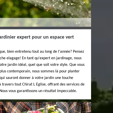
rdinier expert pour un espace vert
que, bien entretenu tout au long de l'année? Pensez
che elagage! En tant qu'expert en jardinage, nous
otre jardin idéal, quel que soit votre style. Que vous
u plus contemporain, nous sommes là pour planter
s qui sauront donner à votre jardin une touche
à travers tout Chirat L Eglise, offrant des services de
. Nous vous garantissons un résultat impeccable.