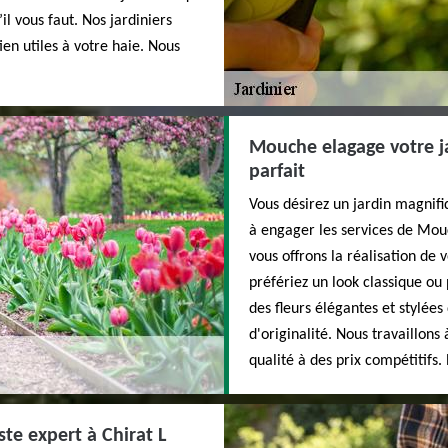
il vous faut. Nos jardiniers
ien utiles à votre haie. Nous
Mouche elagage votre ja
parfait
Vous désirez un jardin magnifi
à engager les services de Mou
vous offrons la réalisation de v
préfériez un look classique o
des fleurs élégantes et stylée
d'originalité. Nous travaillons 
qualité à des prix compétitifs
te expert à Chirat L