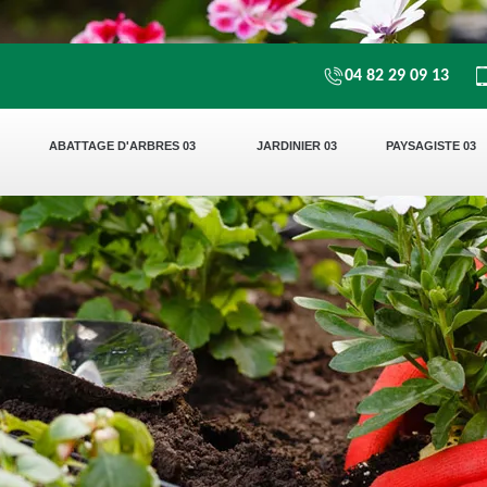
04 82 29 09 13
ABATTAGE D'ARBRES 03
JARDINIER 03
PAYSAGISTE 03