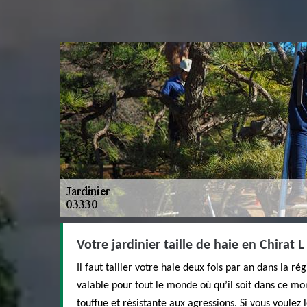
Votre jardinier taille de haie en Chirat L
Il faut tailler votre haie deux fois par an dans la r
valable pour tout le monde où qu’il soit dans ce mon
touffue et résistante aux agressions. Si vous voulez 