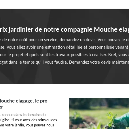
Prix jardinier de notre compagnie Mouche ela
e de notre coût pour un service, demandez un devis. Vous pouvez le 
se. Vous allez avoir une estimation détaillée et personnalisée venant
r le projet et quels sont les travaux possibles à réaliser. Bref, vous a
dget dans le temps qu’il vous faudra. Demandez votre devis maintena
Mouche elagage, le pro
er
st connue dans le domaine du
 Eglise. Si vous avez des soins ou des
ans votre jardin, vous pouvez nous