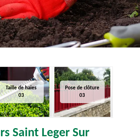
Taille de haies
Pose de clôture
03
03
rs Saint Leger Sur