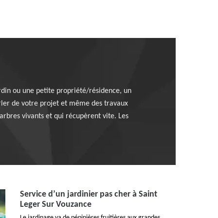
ardin ou une petite propriété/résidence, un
arler de votre projet et même des travaux
rbres vivants et qui récupèrent vite. Les
Service d’un jardinier pas cher à Saint
Leger Sur Vouzance
Le jardinage va de pépinières fruitières aux grandes