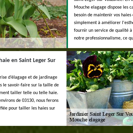
Mouche elagage dispose les ca
besoin de maintenir vos haies 
simplement à améliorer l'esth
fournir un service de qualité
notre professionnalisme, ce qu
 haie en Saint Leger Sur
rise d’élagage et de jardinage
le savoir-faire sur la taille de
nt tailler telle ou telle haie.
 environs de 03130, nous ferons
iée pour tailler les haies sur