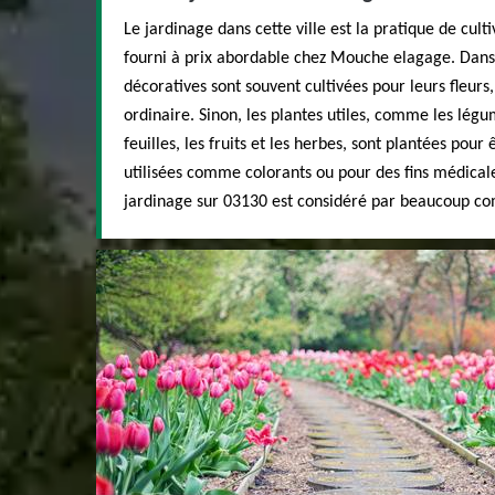
Le jardinage dans cette ville est la pratique de cult
fourni à prix abordable chez Mouche elagage. Dans l
décoratives sont souvent cultivées pour leurs fleurs
ordinaire. Sinon, les plantes utiles, comme les lég
feuilles, les fruits et les herbes, sont plantées po
utilisées comme colorants ou pour des fins médical
jardinage sur 03130 est considéré par beaucoup co