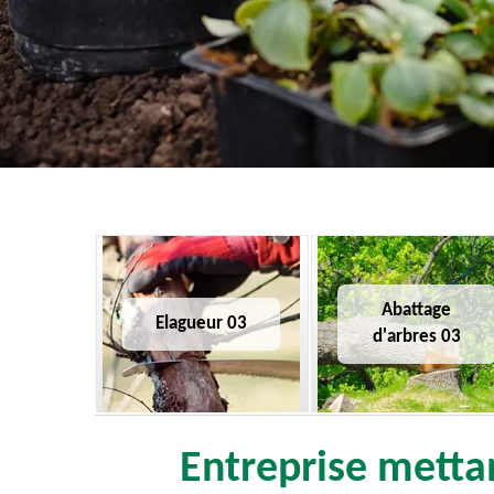
Abattage
Elagueur 03
d'arbres 03
Entreprise mettan