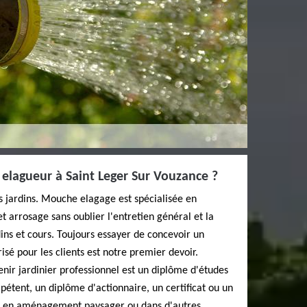
r elagueur à Saint Leger Sur Vouzance ?
es jardins. Mouche elagage est spécialisée en
et arrosage sans oublier l'entretien général et la
ins et cours. Toujours essayer de concevoir un
risé pour les clients est notre premier devoir.
nir jardinier professionnel est un diplôme d'études
étent, un diplôme d'actionnaire, un certificat ou un
e, en aménagement paysager ou dans d'autres