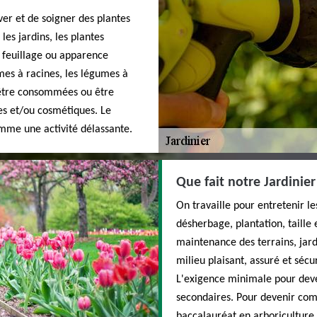
iver et de soigner des plantes
es jardins, les plantes
, feuillage ou apparence
umes à racines, les légumes à
ur être consommées ou être
es et/ou cosmétiques. Le
mme une activité délassante.
Que fait notre Jardinie
On travaille pour entretenir l
désherbage, plantation, taille 
maintenance des terrains, jard
milieu plaisant, assuré et sécu
L'exigence minimale pour deve
secondaires. Pour devenir comp
baccalauréat en arboricultur