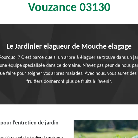
Vouzance 03130
Le Jardinier elagueur de Mouche elagage
 Pourquoi ? C’est parce que si un arbre à élaguer se trouve dans un j
ns une équipe spécialisée dans ce domaine. N’ayez pas peur de nous p
ue faire pour soigner vos arbres malades. Avec nous, vous aurez des a
fruitiers donneront plus de fruits à l’avenir.
 pour l’entretien de jardin
égulièrement des jardins de maison à