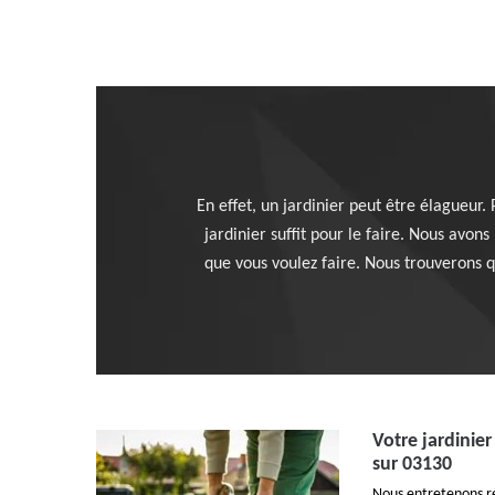
En effet, un jardinier peut être élagueur.
jardinier suffit pour le faire. Nous avo
que vous voulez faire. Nous trouverons q
Votre jardinier
sur 03130
Nous entretenons r