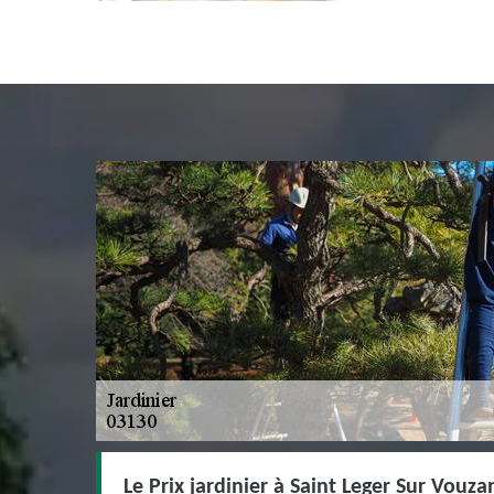
Le Prix jardinier à Saint Leger Sur Vouza