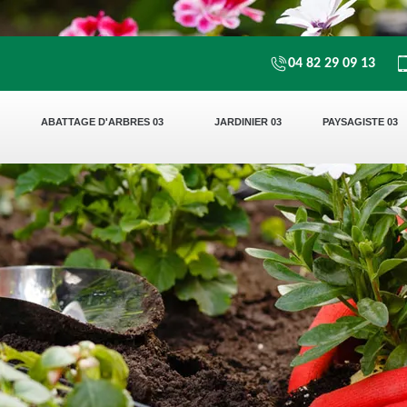
04 82 29 09 13
ABATTAGE D'ARBRES 03
JARDINIER 03
PAYSAGISTE 03