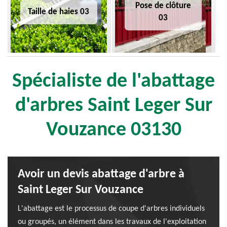
Pose de clôture
Taille de haies 03
03
Spécialiste de l'abattage
d'arbres Saint Leger Sur
Vouzance 03130
Avoir un devis abattage d'arbre à
Saint Leger Sur Vouzance
L'abattage est le processus de coupe d'arbres individuels
ou groupés, un élément dans les travaux de l'exploitation