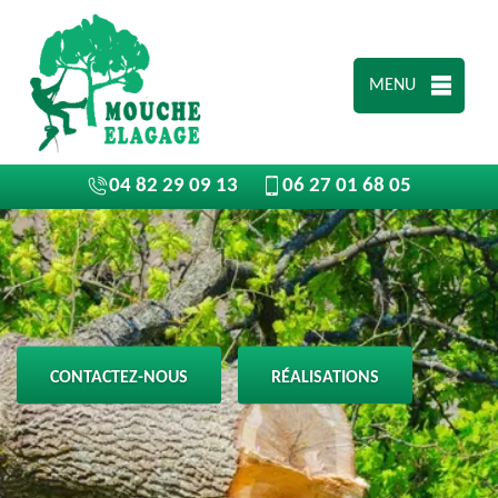
MENU
04 82 29 09 13
06 27 01 68 05
CONTACTEZ-NOUS
RÉALISATIONS