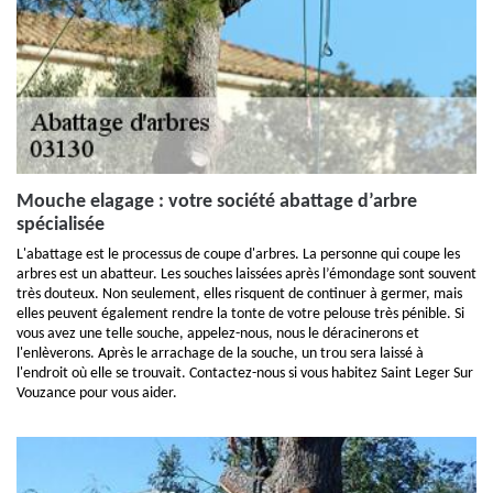
Mouche elagage : votre société abattage d’arbre
spécialisée
L'abattage est le processus de coupe d'arbres. La personne qui coupe les
arbres est un abatteur. Les souches laissées après l’émondage sont souvent
très douteux. Non seulement, elles risquent de continuer à germer, mais
elles peuvent également rendre la tonte de votre pelouse très pénible. Si
vous avez une telle souche, appelez-nous, nous le déracinerons et
l'enlèverons. Après le arrachage de la souche, un trou sera laissé à
l'endroit où elle se trouvait. Contactez-nous si vous habitez Saint Leger Sur
Vouzance pour vous aider.