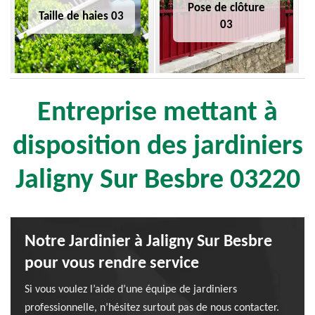
Pose de clôture
Taille de haies 03
03
Entreprise mettant à
disposition des jardiniers
Jaligny Sur Besbre 03220
Notre Jardinier à Jaligny Sur Besbre
pour vous rendre service
Si vous voulez l’aide d’une équipe de jardiniers
professionnelle, n’hésitez surtout pas de nous contacter.