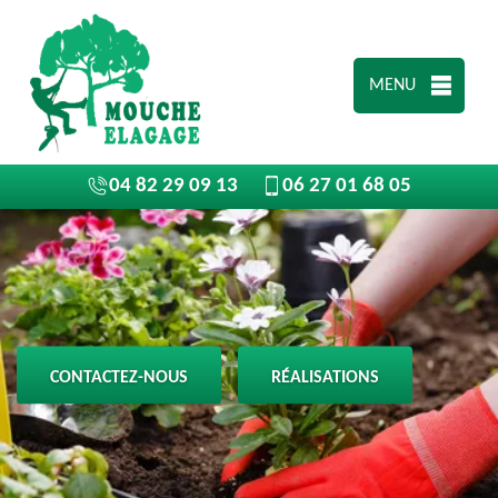
MENU
04 82 29 09 13
06 27 01 68 05
CONTACTEZ-NOUS
RÉALISATIONS