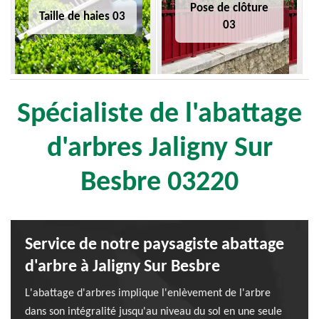
Pose de clôture
Taille de haies 03
03
Spécialiste de l'abattage
d'arbres Jaligny Sur
Besbre 03220
Service de notre paysagiste abattage
d'arbre à Jaligny Sur Besbre
L'abattage d'arbres implique l'enlèvement de l'arbre
dans son intégralité jusqu'au niveau du sol en une seule