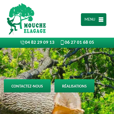
MENU
04 82 29 09 13
06 27 01 68 05
CONTACTEZ-NOUS
RÉALISATIONS