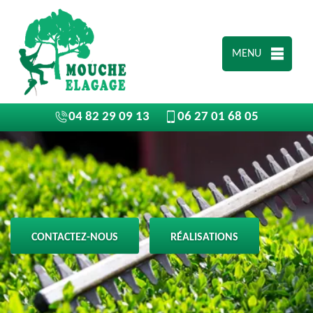
MENU
04 82 29 09 13
06 27 01 68 05
CONTACTEZ-NOUS
RÉALISATIONS