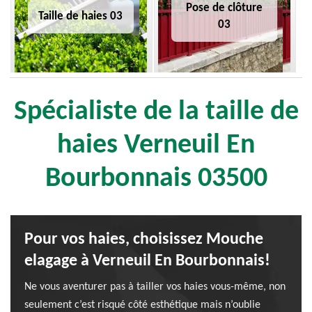
Pose de clôture
Taille de haies 03
03
Spécialiste de la taille de
haies Verneuil En
Bourbonnais 03500
Pour vos haies, choisissez Mouche
elagage à Verneuil En Bourbonnais!
Ne vous aventurer pas à tailler vos haies vous-même, non
seulement c’est risqué côté esthétique mais n’oublie