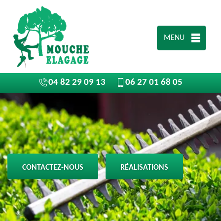
MENU
04 82 29 09 13
06 27 01 68 05
CONTACTEZ-NOUS
RÉALISATIONS