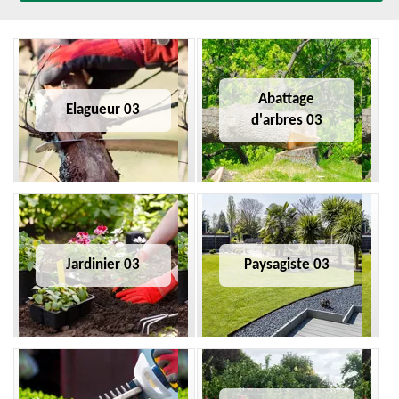
Abattage
Elagueur 03
d'arbres 03
Jardinier 03
Paysagiste 03