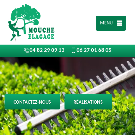
MENU
04 82 29 09 13
06 27 01 68 05
CONTACTEZ-NOUS
RÉALISATIONS