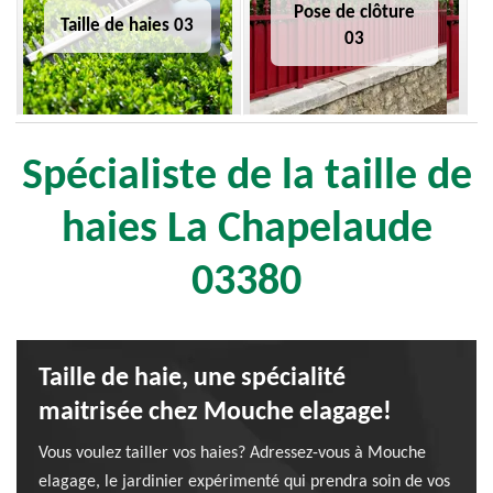
Pose de clôture
Taille de haies 03
03
Spécialiste de la taille de
haies La Chapelaude
03380
Taille de haie, une spécialité
maitrisée chez Mouche elagage!
Vous voulez tailler vos haies? Adressez-vous à Mouche
elagage, le jardinier expérimenté qui prendra soin de vos