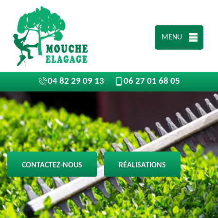
MENU
04 82 29 09 13
06 27 01 68 05
CONTACTEZ-NOUS
RÉALISATIONS