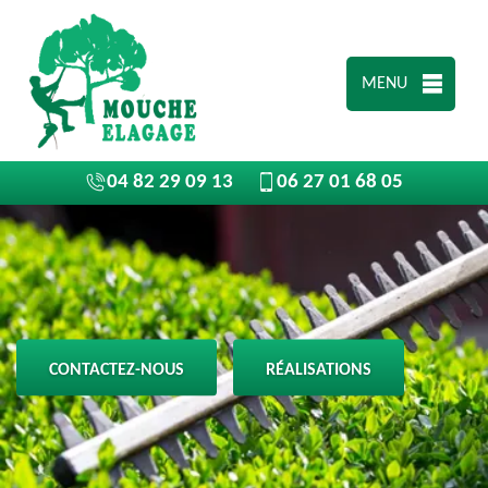
MENU
04 82 29 09 13
06 27 01 68 05
CONTACTEZ-NOUS
RÉALISATIONS