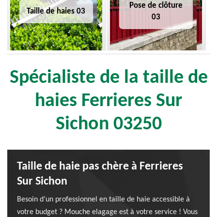
Pose de clôture
Taille de haies 03
03
Spécialiste de la taille de
haies Ferrieres Sur
Sichon 03250
Taille de haie pas chère à Ferrieres
Sur Sichon
Besoin d’un professionnel en taille de haie accessible à
votre budget ? Mouche elagage est à votre service ! Vous