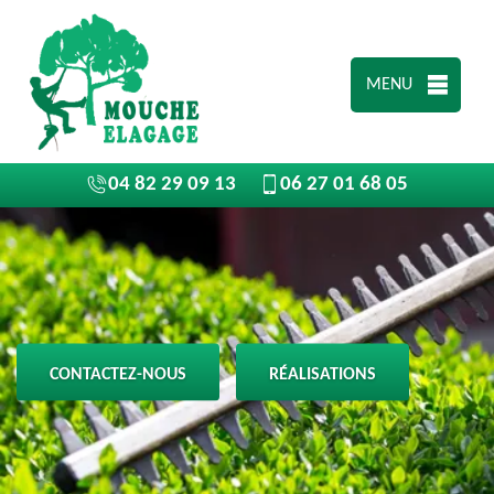
MENU
04 82 29 09 13
06 27 01 68 05
CONTACTEZ-NOUS
RÉALISATIONS