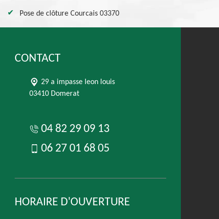
Pose de clôture Courcais 03370
CONTACT
29 a impasse leon louis
03410 Domerat
04 82 29 09 13
06 27 01 68 05
HORAIRE D'OUVERTURE