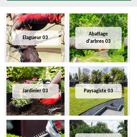
Abattage
Elagueur 03
d'arbres 03
Jardinier 03
Paysagiste 03