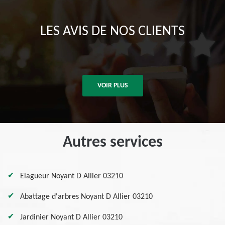
LES AVIS DE NOS CLIENTS
VOIR PLUS
Autres services
Elagueur Noyant D Allier 03210
Abattage d'arbres Noyant D Allier 03210
Jardinier Noyant D Allier 03210