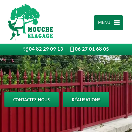
MENU
04 82 29 09 13
06 27 01 68 05
CONTACTEZ-NOUS
RÉALISATIONS