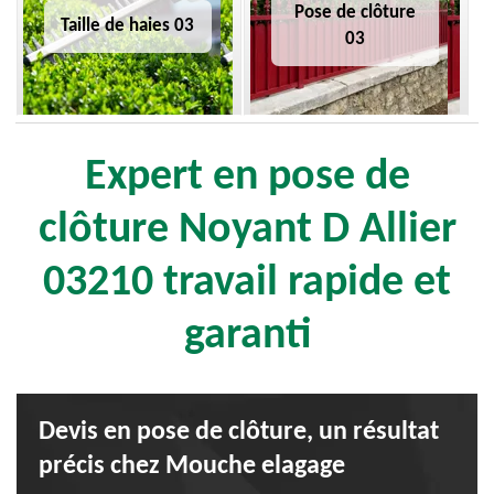
Pose de clôture
Taille de haies 03
03
Expert en pose de
clôture Noyant D Allier
03210 travail rapide et
garanti
Devis en pose de clôture, un résultat
précis chez Mouche elagage