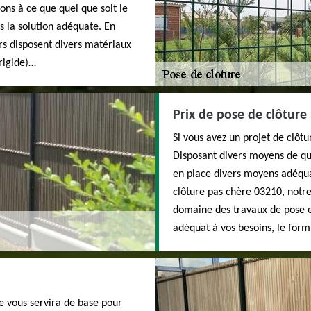
ns à ce que quel que soit le
s la solution adéquate. En
iers disposent divers matériaux
 rigide)…
Prix de pose de clôture 
Si vous avez un projet de clô
Disposant divers moyens de qua
en place divers moyens adéqua
clôture pas chère 03210, notre
domaine des travaux de pose et 
adéquat à vos besoins, le formu
e vous servira de base pour