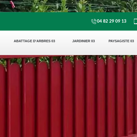
04 82 29 09 13
ABATTAGE D'ARBRES 03
JARDINIER 03
PAYSAGISTE 03