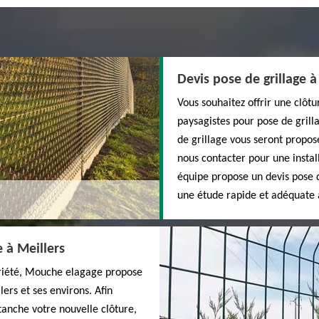
Devis pose de grillage à
Vous souhaitez offrir une clôtu
paysagistes pour pose de grilla
de grillage vous seront proposé
nous contacter pour une instal
équipe propose un devis pose de
une étude rapide et adéquate 
e à Meillers
priété, Mouche elagage propose
lers et ses environs. Afin
tanche votre nouvelle clôture,