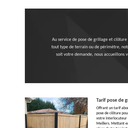
Au service de pose de grillage et clôtur
tout type de terrain ou de périmètre, not
soit votre demande, nous accueillons v
Tarif pose de g
Offrant un tarif ab
pose de clôture po
votre interlocuteur 
Meillers. Mettant en