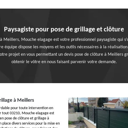
Paysagiste pour pose de grillage et clôture
e à Meillers, Mouche elagage est votre professionnel paysagiste qui s
re équipe dispose les moyens et les outils nécessaires à la réalisation
otre projet en vous permettant un devis pose de clôture à Meillers 
obtenir le vôtre en nous faisant parvenir votre demande.
rillage à Meillers
ordable pour toute intervention en
ur tout 03210, Mouche elagage est
en pose de clôture et grillage à
 place divers services pour la mise en