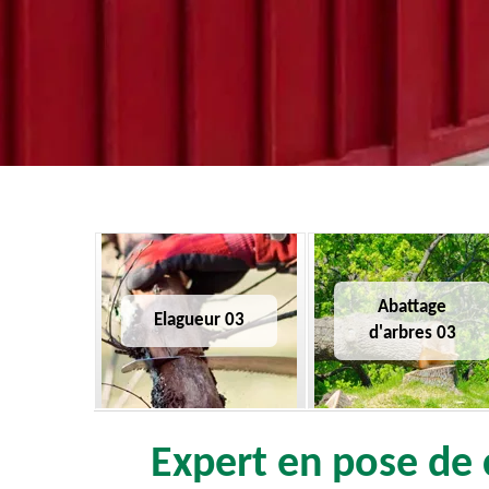
Abattage
Elagueur 03
d'arbres 03
Expert en pose de c