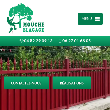
MENU
04 82 29 09 13
06 27 01 68 05
CONTACTEZ-NOUS
RÉALISATIONS