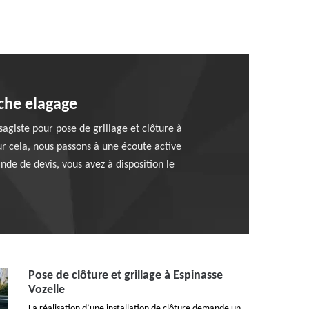
uche elagage
sagiste pour pose de grillage et clôture à
r cela, nous passons à une écoute active
de de devis, vous avez à disposition le
Pose de clôture et grillage à Espinasse
Vozelle
La réalisation d’une installation de clôture demande un