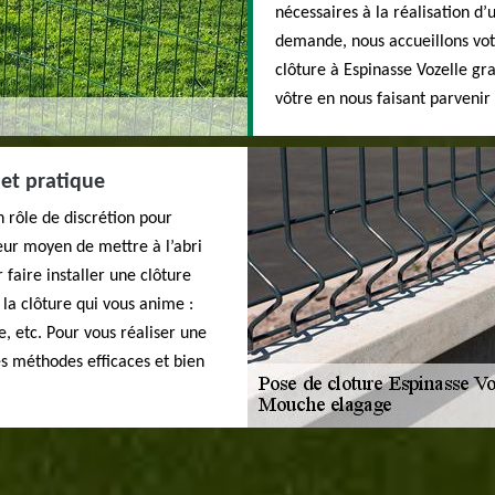
nécessaires à la réalisation d’
demande, nous accueillons vot
clôture à Espinasse Vozelle gr
vôtre en nous faisant parveni
et pratique
n rôle de discrétion pour
eur moyen de mettre à l’abri
 faire installer une clôture
 la clôture qui vous anime :
ge, etc. Pour vous réaliser une
des méthodes efficaces et bien