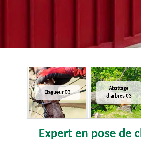
Abattage
Elagueur 03
d'arbres 03
Expert en pose de c