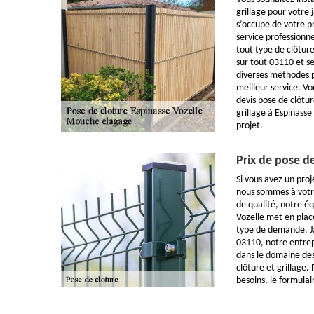
grillage pour votre
s’occupe de votre p
service professionne
tout type de clôture
sur tout 03110 et se
diverses méthodes p
meilleur service. 
devis pose de clôtur
grillage à Espinasse
projet.
Prix de pose de
Si vous avez un pro
nous sommes à votr
de qualité, notre é
Vozelle met en pla
type de demande. Ja
03110, notre entrep
dans le domaine des
clôture et grillage.
besoins, le formulai