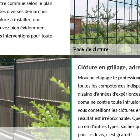
votre commue selon le plan
 des diverses démarches
ture à installer, une
ouvez bien évidemment
s interventions pour toute
Clôture en grillage, ad
Mouche elagage le professionne
toutes les compétences indispe
dizaine d’années d’expérience
domaine contre toute intrusion
vous conseillons les clôtures e
résultat est irréprochable. Que
ou en d’autres types, sachez 
pour le devis, c’est gratuit!