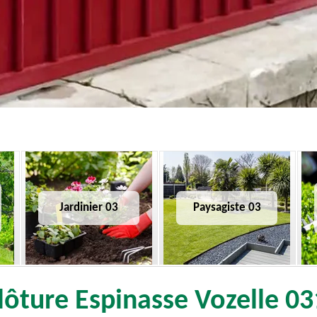
Jardinier 03
Paysagiste 03
lôture Espinasse Vozelle 031