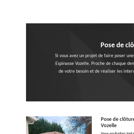
Pose de clô
Si vous avez un projet de faire poser une
Espinasse Vozelle. Proche de chaque dem
de votre besoin et de réaliser les int
Pose de clôture
Vozelle
Vous souhaitez insta