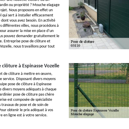
 jardin ou propriété ? Mouche elagage
rojet. Nous proposons en effet un
l qui sert à installer efficacement
 dont vous avez besoin. En activité
s différentes villes, nous procédons à
our assurer la mise en place d’un
Vous pouvez demander gratuitement le
e. Entreprise pose de clôture et
 Vozelle, nous travaillons pour tout
 clôture à Espinasse Vozelle
jet de clôture à mettre en œuvre,
e service. Disposant divers moyens
quipe pose de clôture à Espinasse
ce divers moyens adéquats à chaque
rdinier pose de clôture pas chère
rise est composée de spécialiste
 travaux de pose et de soin de
 Pour obtenir le prix adéquat à vos
re en ligne est à votre service.