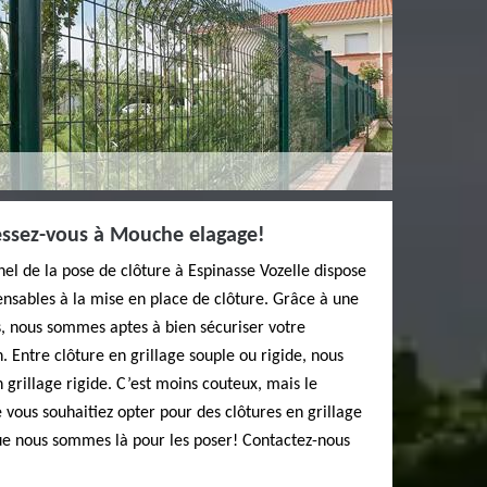
ressez-vous à Mouche elagage!
l de la pose de clôture à Espinasse Vozelle dispose
nsables à la mise en place de clôture. Grâce à une
s, nous sommes aptes à bien sécuriser votre
. Entre clôture en grillage souple ou rigide, nous
n grillage rigide. C’est moins couteux, mais le
 vous souhaitiez opter pour des clôtures en grillage
que nous sommes là pour les poser! Contactez-nous