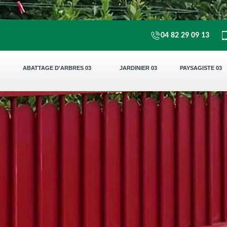
04 82 29 09 13
ABATTAGE D'ARBRES 03
JARDINIER 03
PAYSAGISTE 03