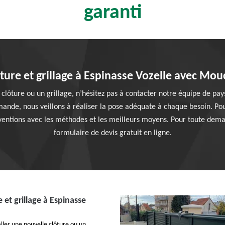
garanti
ture et grillage à Espinasse Vozelle avec Mo
 clôture ou un grillage, n’hésitez pas à contacter notre équipe de pay
ande, nous veillons à réaliser la pose adéquate à chaque besoin. Pou
erventions avec les méthodes et les meilleurs moyens. Pour toute deman
formulaire de devis gratuit en ligne.
 et grillage à Espinasse
ller une nouvelle clôture ou un