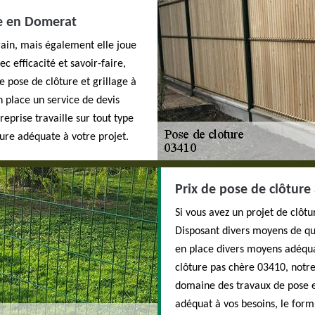
ge en Domerat
rrain, mais également elle joue
c efficacité et savoir-faire,
 pose de clôture et grillage à
 place un service de devis
eprise travaille sur tout type
ture adéquate à votre projet.
Prix de pose de clôtur
Si vous avez un projet de clô
Disposant divers moyens de qu
en place divers moyens adéqua
clôture pas chère 03410, notre
domaine des travaux de pose et 
adéquat à vos besoins, le formu