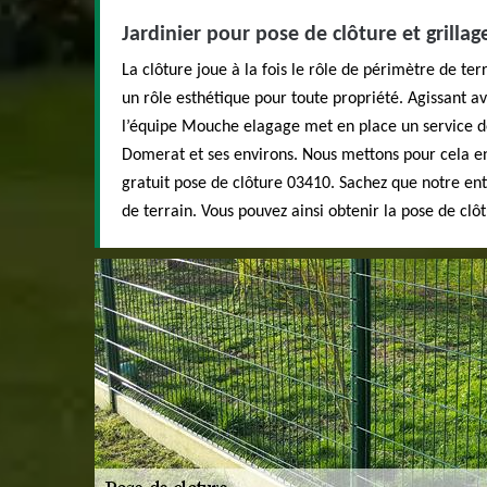
Jardinier pour pose de clôture et grilla
La clôture joue à la fois le rôle de périmètre de te
un rôle esthétique pour toute propriété. Agissant ave
l’équipe Mouche elagage met en place un service de
Domerat et ses environs. Nous mettons pour cela en
gratuit pose de clôture 03410. Sachez que notre entr
de terrain. Vous pouvez ainsi obtenir la pose de clô