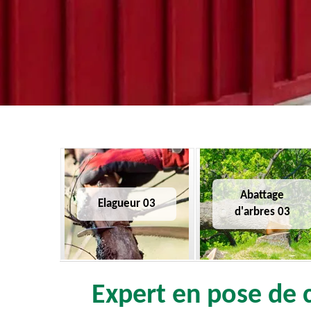
Abattage
Elagueur 03
d'arbres 03
Expert en pose de c