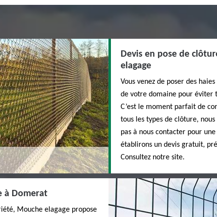
Devis en pose de clôtur
elagage
Vous venez de poser des haies 
de votre domaine pour éviter to
C’est le moment parfait de co
tous les types de clôture, nou
pas à nous contacter pour une p
établirons un devis gratuit, pr
Consultez notre site.
ge à Domerat
priété, Mouche elagage propose