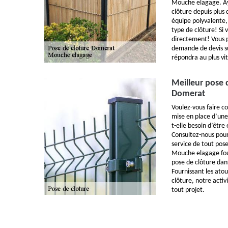
Mouche elagage. Aya
clôture depuis plus
équipe polyvalente,
type de clôture! Si 
directement! Vous 
demande de devis su
répondra au plus vit
Meilleur pose d
Domerat
Voulez-vous faire co
mise en place d’une
t-elle besoin d’être
Consultez-nous pour
service de tout pos
Mouche elagage four
pose de clôture dan
Fournissant les ato
clôture, notre acti
tout projet.