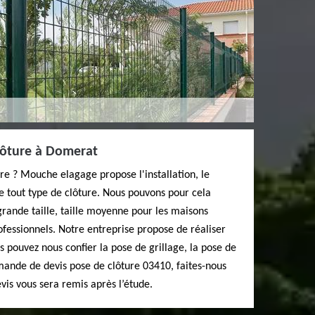
lôture à Domerat
re ? Mouche elagage propose l'installation, le
e tout type de clôture. Nous pouvons pour cela
 grande taille, taille moyenne pour les maisons
fessionnels. Notre entreprise propose de réaliser
s pouvez nous confier la pose de grillage, la pose de
mande de devis pose de clôture 03410, faites-nous
is vous sera remis après l’étude.