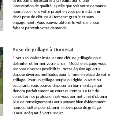
et les outils nécessaires à la réalisation d’une
intervention de qualité. Quelle que soit votre demande,
nous accueillons votre projet en vous permettant un
devis pose de clôture à Domerat gratuit et sans
engagement. Vous pouvez obtenir le vôtre en nous
faisant parvenir votre demande.
Pose de grillage à Domerat
Si vous souhaitez installer une clôture grillagée pour
délimiter et fermer votre jardin, Mouche elagage vous
propose diverses possibilités. Notre équipe aguerrie
dispose diverses méthodes pour la mise en place de votre
grillage. Pour un grillage souple ou rigide, ouvert ou
occultant, vous pouvez disposer un bon montage qui
tiendra parfaitement au cours du temps. Le fait de
consulter nos professionnels vous permet ainsi d’obtenir
plus de renseignements Vous pouvez bien évidemment
nous consulter pour obtenir le devis pose de grillage
03410 adéquat à votre projet.