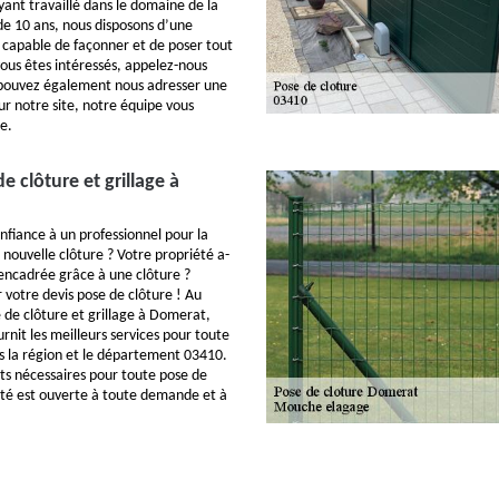
nt travaillé dans le domaine de la
 de 10 ans, nous disposons d’une
 capable de façonner et de poser tout
vous êtes intéressés, appelez-nous
pouvez également nous adresser une
r notre site, notre équipe vous
e.
e clôture et grillage à
nfiance à un professionnel pour la
 nouvelle clôture ? Votre propriété a-
 encadrée grâce à une clôture ?
 votre devis pose de clôture ! Au
e de clôture et grillage à Domerat,
nit les meilleurs services pour toute
s la région et le département 03410.
uts nécessaires pour toute pose de
vité est ouverte à toute demande et à