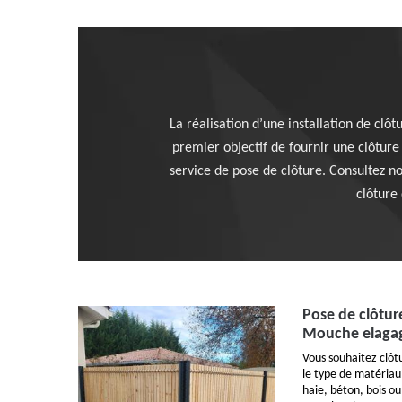
La réalisation d’une installation de clô
premier objectif de fournir une clôtu
service de pose de clôture. Consultez no
clôture
Pose de clôtur
Mouche elaga
Vous souhaitez clôt
le type de matériau 
haie, béton, bois ou