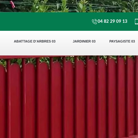
04 82 29 09 13
ABATTAGE D'ARBRES 03
JARDINIER 03
PAYSAGISTE 03