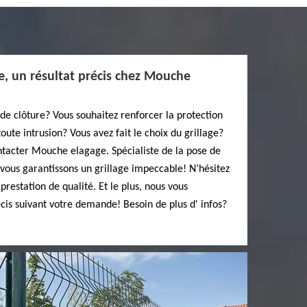
e, un résultat précis chez Mouche
de clôture? Vous souhaitez renforcer la protection
ute intrusion? Vous avez fait le choix du grillage?
ntacter Mouche elagage. Spécialiste de la pose de
s vous garantissons un grillage impeccable! N’hésitez
restation de qualité. Et le plus, nous vous
écis suivant votre demande! Besoin de plus d' infos?