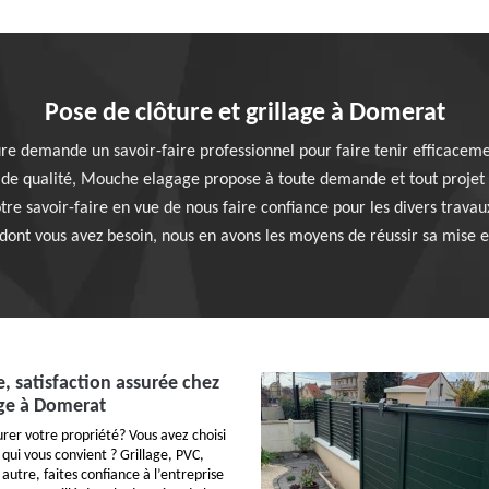
Pose de clôture et grillage à Domerat
ture demande un savoir-faire professionnel pour faire tenir efficacem
re de qualité, Mouche elagage propose à toute demande et tout proje
tre savoir-faire en vue de nous faire confiance pour les divers travau
 dont vous avez besoin, nous en avons les moyens de réussir sa mise e
e, satisfaction assurée chez
ge à Domerat
urer votre propriété? Vous avez choisi
qui vous convient ? Grillage, PVC,
 autre, faites confiance à l’entreprise