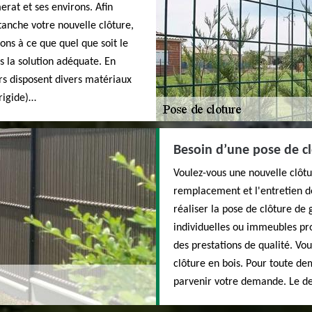
erat et ses environs. Afin
tanche votre nouvelle clôture,
ns à ce que quel que soit le
s la solution adéquate. En
iers disposent divers matériaux
 rigide)…
Besoin d’une pose de c
Voulez-vous une nouvelle clôtu
remplacement et l'entretien d
réaliser la pose de clôture de
individuelles ou immeubles pro
des prestations de qualité. Vou
clôture en bois. Pour toute de
parvenir votre demande. Le dev