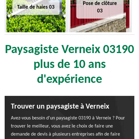
Pose de clôture
Taille de haies 03
03
Paysagiste Verneix 03190
plus de 10 ans
d'expérience
Trouver un paysagiste à Verneix
Avez-vous besoin d’un paysagiste 03190 à Verneix ? Pour
trouver le meilleur, vous avez le choix de faire une
demande de devis à plusieurs entreprises afin de faire