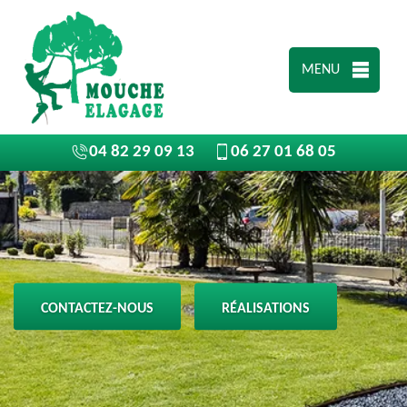
MENU
04 82 29 09 13
06 27 01 68 05
CONTACTEZ-NOUS
RÉALISATIONS