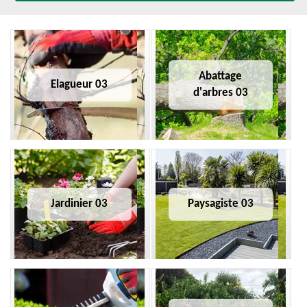
Abattage
Elagueur 03
d'arbres 03
Jardinier 03
Paysagiste 03