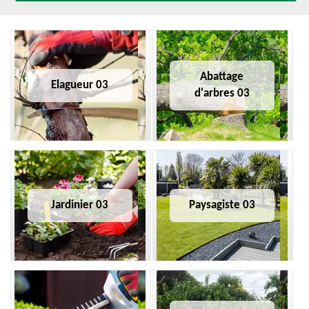
Abattage
Elagueur 03
d'arbres 03
Jardinier 03
Paysagiste 03