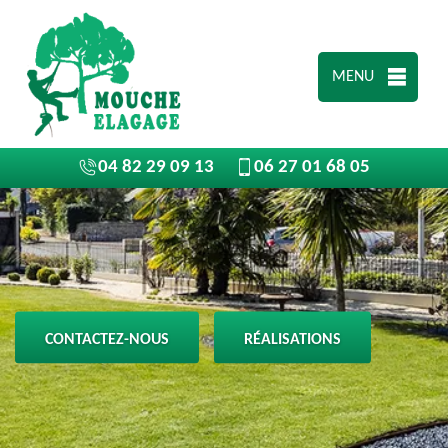
MENU
04 82 29 09 13
06 27 01 68 05
CONTACTEZ-NOUS
RÉALISATIONS