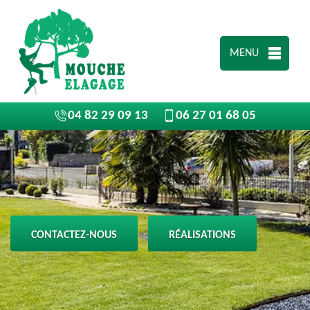
MENU
04 82 29 09 13
06 27 01 68 05
CONTACTEZ-NOUS
RÉALISATIONS