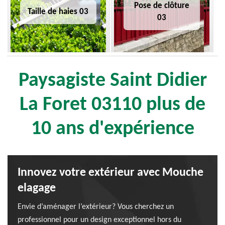
Pose de clôture
Taille de haies 03
03
Paysagiste Saint Didier
La Foret 03110 plus de
10 ans d'expérience
Innovez votre extérieur avec Mouche
elagage
Envie d’aménager l’extérieur? Vous cherchez un
professionnel pour un design exceptionnel hors du