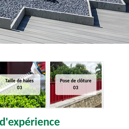
Taille de haies
Pose de clôture
03
03
 d'expérience