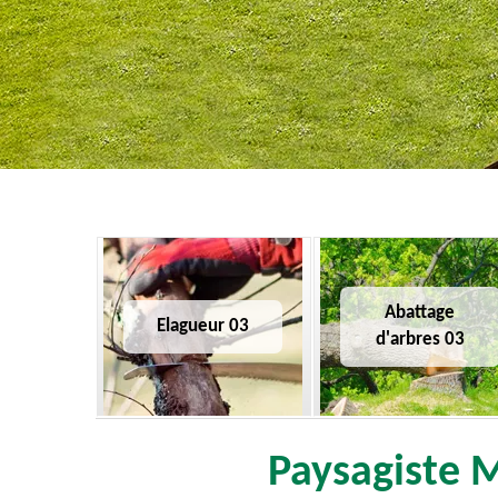
Abattage
Elagueur 03
d'arbres 03
Paysagiste M