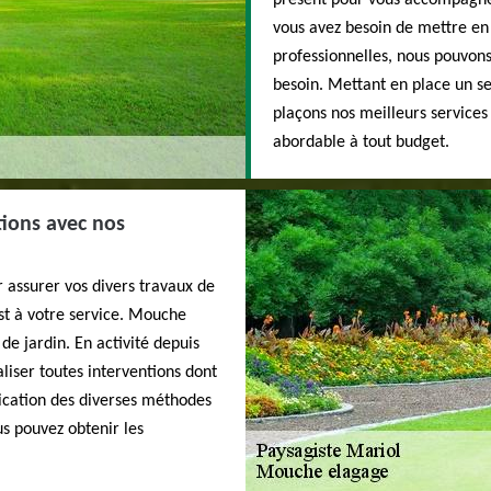
présent pour vous accompagner
vous avez besoin de mettre en
professionnelles, nous pouvon
besoin. Mettant en place un se
plaçons nos meilleurs services
abordable à tout budget.
tions avec nos
 assurer vos divers travaux de
est à votre service. Mouche
de jardin. En activité depuis
liser toutes interventions dont
lication des diverses méthodes
us pouvez obtenir les