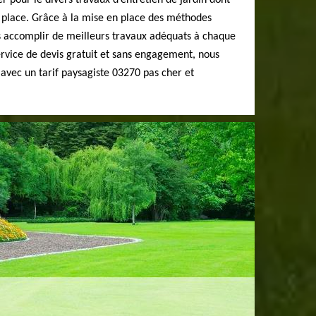
 pour le divers travaux d’entretien de jardin dont
 place. Grâce à la mise en place des méthodes
s accomplir de meilleurs travaux adéquats à chaque
rvice de devis gratuit et sans engagement, nous
 avec un tarif paysagiste 03270 pas cher et