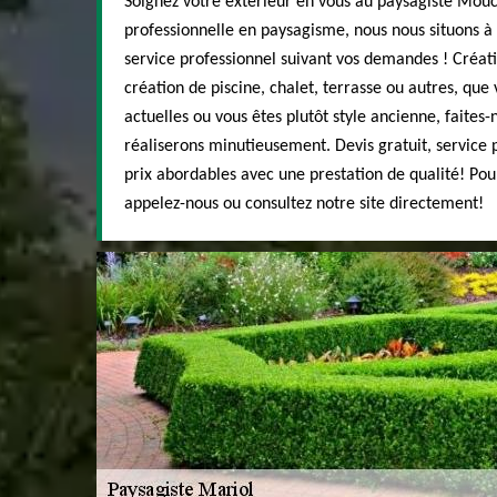
Soignez votre extérieur en vous au paysagiste Mou
professionnelle en paysagisme, nous nous situons à 
service professionnel suivant vos demandes ! Cré
création de piscine, chalet, terrasse ou autres, que
actuelles ou vous êtes plutôt style ancienne, faites-
réaliserons minutieusement. Devis gratuit, service p
prix abordables avec une prestation de qualité! Po
appelez-nous ou consultez notre site directement!