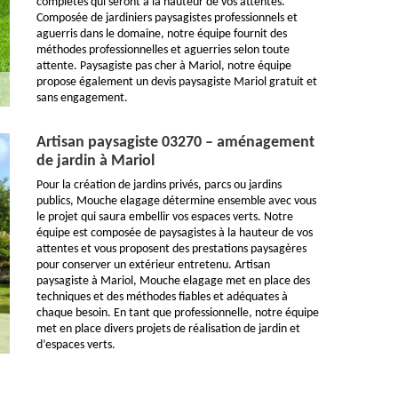
complètes qui seront à la hauteur de vos attentes.
Composée de jardiniers paysagistes professionnels et
aguerris dans le domaine, notre équipe fournit des
méthodes professionnelles et aguerries selon toute
attente. Paysagiste pas cher à Mariol, notre équipe
propose également un devis paysagiste Mariol gratuit et
sans engagement.
Artisan paysagiste 03270 – aménagement
de jardin à Mariol
Pour la création de jardins privés, parcs ou jardins
publics, Mouche elagage détermine ensemble avec vous
le projet qui saura embellir vos espaces verts. Notre
équipe est composée de paysagistes à la hauteur de vos
attentes et vous proposent des prestations paysagères
pour conserver un extérieur entretenu. Artisan
paysagiste à Mariol, Mouche elagage met en place des
techniques et des méthodes fiables et adéquates à
chaque besoin. En tant que professionnelle, notre équipe
met en place divers projets de réalisation de jardin et
d’espaces verts.