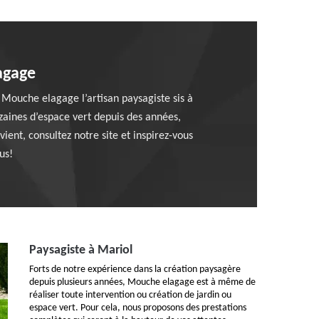
agage
Mouche elagage l’artisan paysagiste sis à
zaines d’espace vert depuis des années,
ient, consultez notre site et inspirez-vous
us!
Paysagiste à Mariol
Forts de notre expérience dans la création paysagère
depuis plusieurs années, Mouche elagage est à même de
réaliser toute intervention ou création de jardin ou
espace vert. Pour cela, nous proposons des prestations