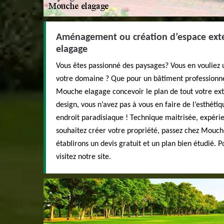
Aménagement ou création d’espace ext
elagage
Vous êtes passionné des paysages? Vous en vouliez u
votre domaine ? Que pour un bâtiment professionnel 
Mouche elagage concevoir le plan de tout votre ext
design, vous n’avez pas à vous en faire de l’esthétiq
endroit paradisiaque ! Technique maitrisée, expéri
souhaitez créer votre propriété, passez chez Mouch
établirons un devis gratuit et un plan bien étudié. P
visitez notre site.