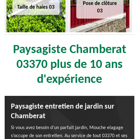
Pose de clôture
Taille de haies 03
03
Paysagiste Chamberat
03370 plus de 10 ans
d'expérience
Paysagiste entretien de jardin sur
Chamberat
Si vous avez besoin d’un parfait jardin, Mouche elagage
s’occupe de son entretien. Au service de tout 03370 et ses