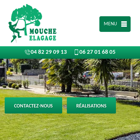
MENU
04 82 29 09 13
06 27 01 68 05
CONTACTEZ-NOUS
RÉALISATIONS