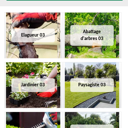
Abattage
Elagueur 03
d'arbres 03
Jardinier 03
Paysagiste 03