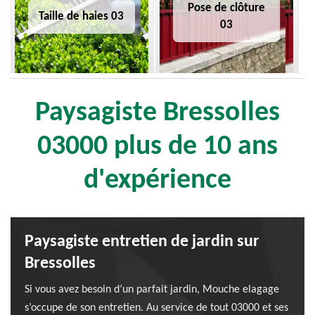
Pose de clôture
Taille de haies 03
03
Paysagiste Bressolles
03000 plus de 10 ans
d'expérience
Paysagiste entretien de jardin sur
Bressolles
Si vous avez besoin d’un parfait jardin, Mouche elagage
s’occupe de son entretien. Au service de tout 03000 et ses