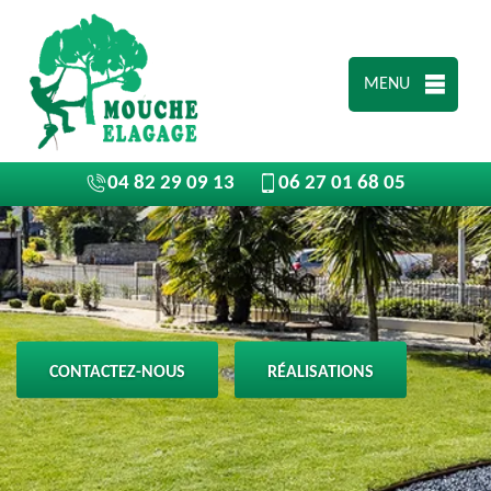
MENU
04 82 29 09 13
06 27 01 68 05
CONTACTEZ-NOUS
RÉALISATIONS