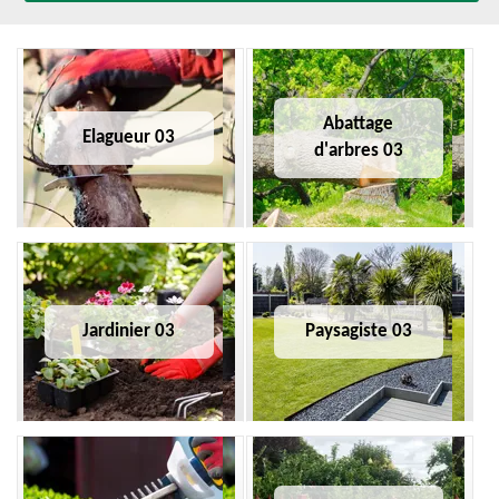
Abattage
Elagueur 03
d'arbres 03
Jardinier 03
Paysagiste 03