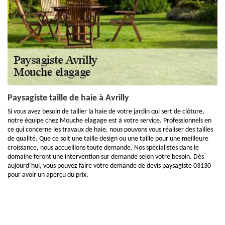
Paysagiste taille de haie à Avrilly
Si vous avez besoin de tailler la haie de votre jardin qui sert de clôture,
notre équipe chez Mouche elagage est à votre service. Professionnels en
ce qui concerne les travaux de haie, nous pouvons vous réaliser des tailles
de qualité. Que ce soit une taille design ou une taille pour une meilleure
croissance, nous accueillons toute demande. Nos spécialistes dans le
domaine feront une intervention sur demande selon votre besoin. Dès
aujourd’hui, vous pouvez faire votre demande de devis paysagiste 03130
pour avoir un aperçu du prix.