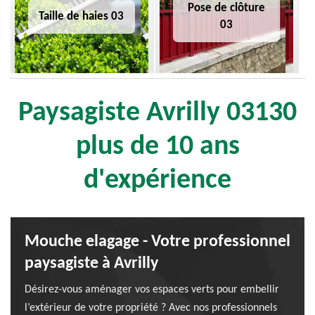
Pose de clôture
Taille de haies 03
03
Paysagiste Avrilly 03130
plus de 10 ans
d'expérience
Mouche elagage - Votre professionnel
paysagiste à Avrilly
Désirez-vous aménager vos espaces verts pour embellir
l’extérieur de votre propriété ? Avec nos professionnels