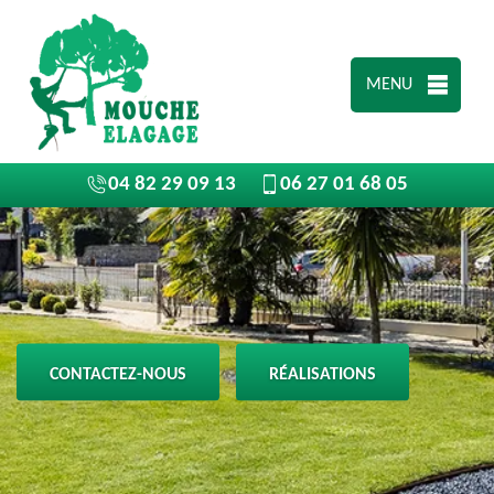
MENU
04 82 29 09 13
06 27 01 68 05
CONTACTEZ-NOUS
RÉALISATIONS