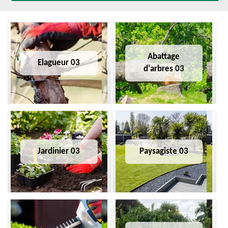
Abattage
Elagueur 03
d'arbres 03
Jardinier 03
Paysagiste 03