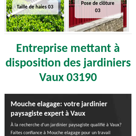
Pose de clôture
Taille de haies 03
03
Entreprise mettant à
disposition des jardiniers
Vaux 03190
Mouche elagage: votre jardinier
paysagiste expert à Vaux
À la recherche d'un jardinier paysagiste qualifié à Vaux?
Faites confiance à Mouche elagage pour un travail