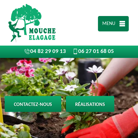
MENU
04 82 29 09 13
06 27 01 68 05
CONTACTEZ-NOUS
RÉALISATIONS