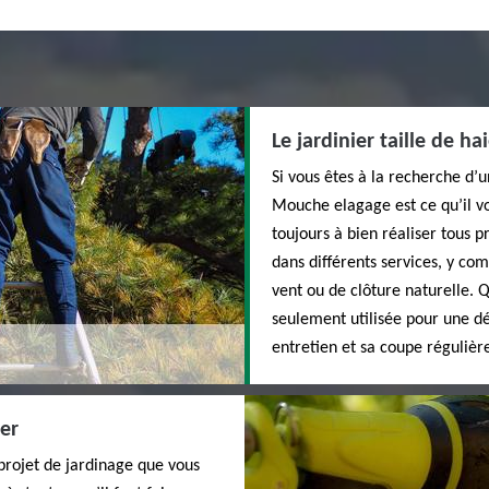
Le jardinier taille de ha
Si vous êtes à la recherche d’u
Mouche elagage est ce qu’il vo
toujours à bien réaliser tous p
dans différents services, y comp
vent ou de clôture naturelle. Q
seulement utilisée pour une d
entretien et sa coupe régulièr
ier
 projet de jardinage que vous