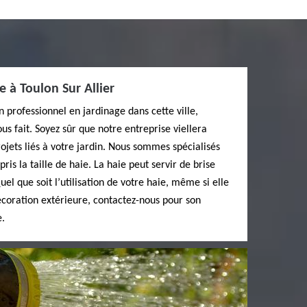
ie à Toulon Sur Allier
n professionnel en jardinage dans cette ville,
us fait. Soyez sûr que notre entreprise viellera
rojets liés à votre jardin. Nous sommes spécialisés
ris la taille de haie. La haie peut servir de brise
uel que soit l’utilisation de votre haie, même si elle
écoration extérieure, contactez-nous pour son
e.