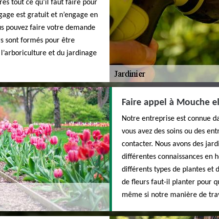
ès tout ce qu’il faut faire pour
age est gratuit et n’engage en
Vous pouvez faire votre demande
rs sont formés pour être
 l’arboriculture et du jardinage
Faire appel à Mouche el
Notre entreprise est connue da
vous avez des soins ou des ent
contacter. Nous avons des jard
différentes connaissances en h
différents types de plantes et 
de fleurs faut-il planter pour 
même si notre manière de trav