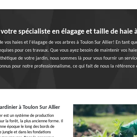
otre spécialiste en élagage et taille de haie à
 de vos haies et l'élagage de vos arbres à Toulon Sur Allier! En tant q
quises pour ces travaux. Que vous ayez besoin de maintenir vos haie
thétique de votre jardin, nous sommes là pour vous fournir un service
nus pour notre professionnalisme, ce qui fait de nous la référence 
ardinier à Toulon Sur Allier
ier est un système de production
ur la forêt, la plus ancienne forme. Il
ienne époque le long des bords de
e jungle et dans les fondations