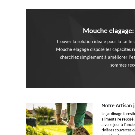
Mouche elagage: v
Trouvez la solution idéale pour la taille
Mouche elagage dispose les capacités re
cherchiez simplement à améliorer l'es
sommes recon
Notre Artisan j
Le jardinage forest
alimentaire reposé s
a vu le jour à l’anc
rivières couvertes d