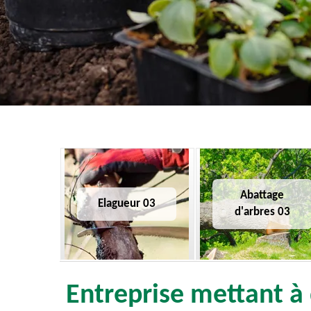
Abattage
Elagueur 03
d'arbres 03
Entreprise mettant à 