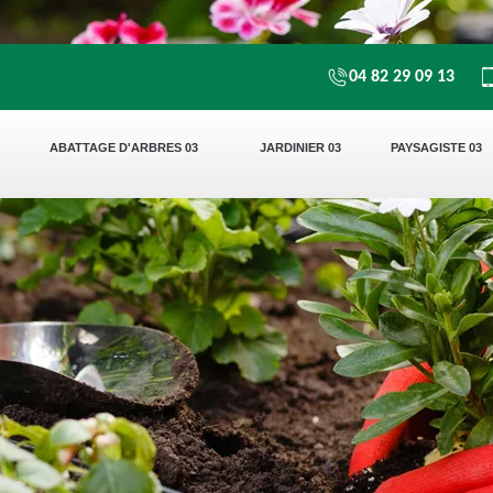
04 82 29 09 13
ABATTAGE D'ARBRES 03
JARDINIER 03
PAYSAGISTE 03