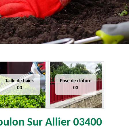
Taille de haies
Pose de clôture
03
03
oulon Sur Allier 03400