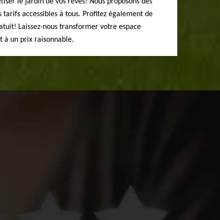
tiser le jardin de vos rêves! Nous proposons des
s tarifs accessibles à tous. Profitez également de
atuit! Laissez-nous transformer votre espace
t à un prix raisonnable.