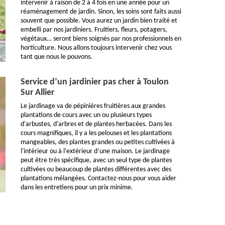
intervenir à raison de 2 à 4 fois en une année pour un
réaménagement de jardin. Sinon, les soins sont faits aussi
souvent que possible. Vous aurez un jardin bien traité et
embelli par nos jardiniers. Fruitiers, fleurs, potagers,
végétaux… seront biens soignés par nos professionnels en
horticulture. Nous allons toujours intervenir chez vous
tant que nous le pouvons.
Service d’un jardinier pas cher à Toulon
Sur Allier
Le jardinage va de pépinières fruitières aux grandes
plantations de cours avec un ou plusieurs types
d'arbustes, d'arbres et de plantes herbacées. Dans les
cours magnifiques, il y a les pelouses et les plantations
mangeables, des plantes grandes ou petites cultivées à
l'intérieur ou à l'extérieur d’une maison. Le jardinage
peut être très spécifique, avec un seul type de plantes
cultivées ou beaucoup de plantes différentes avec des
plantations mélangées. Contactez-nous pour vous aider
dans les entretiens pour un prix minime.