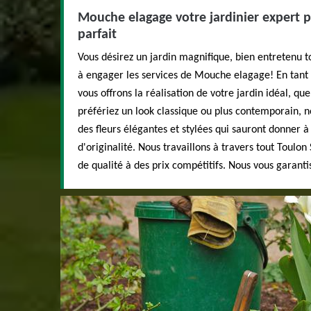
Mouche elagage votre jardinier expert 
parfait
Vous désirez un jardin magnifique, bien entretenu t
à engager les services de Mouche elagage! En tant 
vous offrons la réalisation de votre jardin idéal, que
préfériez un look classique ou plus contemporain, 
des fleurs élégantes et stylées qui sauront donner à
d'originalité. Nous travaillons à travers tout Toulon 
de qualité à des prix compétitifs. Nous vous garant