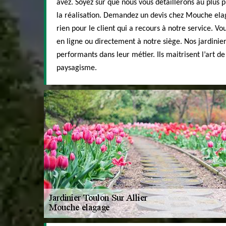
avez. Soyez sûr que nous vous détaillerons au plus pr
la réalisation. Demandez un devis chez Mouche elag
rien pour le client qui a recours à notre service. 
en ligne ou directement à notre siège. Nos jardinie
performants dans leur métier. Ils maitrisent l’art de
paysagisme.