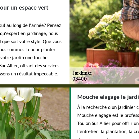
pour un espace vert
out au long de l'année? Pensez
qu'expert en jardinage, nous
l que soit votre style. Que vous
nous sommes là pour planter
 votre jardin une touche
Sur Allier, offrant des services
issons un résultat impeccable.
Mouche elagage le jardi
À la recherche d'un jardinier
Mouche elagage est le professi
Toulon Sur Allier pour offrir u
l'entretien, la plantation, la