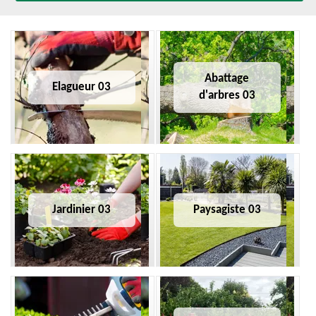
Abattage
Elagueur 03
d'arbres 03
Jardinier 03
Paysagiste 03