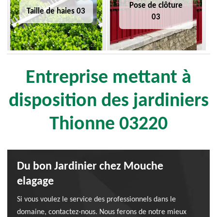
Pose de clôture
Taille de haies 03
03
Entreprise mettant à
disposition des jardiniers
Thionne 03220
Du bon Jardinier chez Mouche
elagage
Si vous voulez le service des professionnels dans le
domaine, contactez-nous. Nous ferons de notre mieux