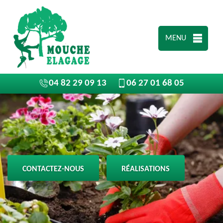
MENU
04 82 29 09 13
06 27 01 68 05
CONTACTEZ-NOUS
RÉALISATIONS