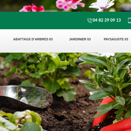
04 82 29 09 13
ABATTAGE D'ARBRES 03
JARDINIER 03
PAYSAGISTE 03