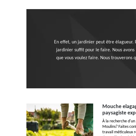
En effet, un jardinier peut être élagueur.
jardinier suffit pour le faire. Nous avo
que vous voulez faire. Nous trouverons q
Mouche elagage
paysagiste exp
À la recherche d'un 
Moulins? Faites co
travail méticuleux r