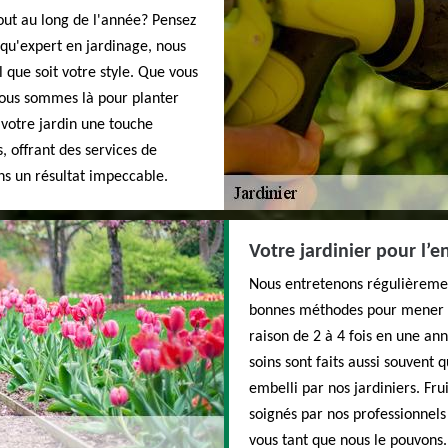
out au long de l'année? Pensez
qu'expert en jardinage, nous
l que soit votre style. Que vous
nous sommes là pour planter
 votre jardin une touche
s, offrant des services de
ns un résultat impeccable.
Votre jardinier pour l’e
Nous entretenons régulièremen
bonnes méthodes pour mener à 
raison de 2 à 4 fois en une a
soins sont faits aussi souvent 
embelli par nos jardiniers. Fru
soignés par nos professionnels 
vous tant que nous le pouvons.