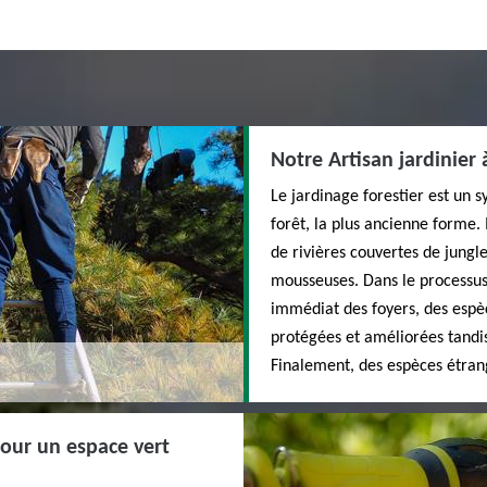
Notre Artisan jardinier
Le jardinage forestier est un 
forêt, la plus ancienne forme. 
de rivières couvertes de jungl
mousseuses. Dans le processus
immédiat des foyers, des espèce
protégées et améliorées tandis
Finalement, des espèces étrang
pour un espace vert