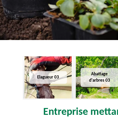
Abattage
Elagueur 03
d'arbres 03
Entreprise mettan