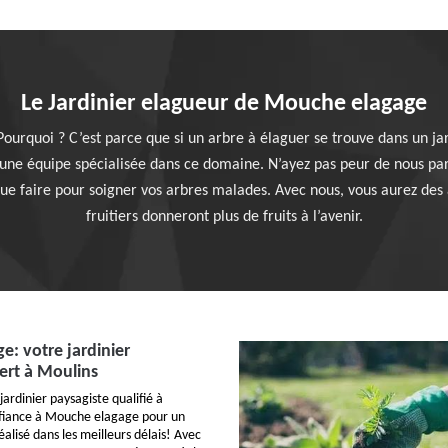
Le Jardinier elagueur de Mouche elagage
 Pourquoi ? C’est parce que si un arbre à élaguer se trouve dans un j
ns une équipe spécialisée dans ce domaine. N’ayez pas peur de nous p
ue faire pour soigner vos arbres malades. Avec nous, vous aurez des a
fruitiers donneront plus de fruits à l’avenir.
: votre jardinier
ert à Moulins
jardinier paysagiste qualifié à
nfiance à Mouche elagage pour un
éalisé dans les meilleurs délais! Avec