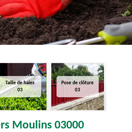
Taille de haies
Pose de clôture
03
03
iers Moulins 03000