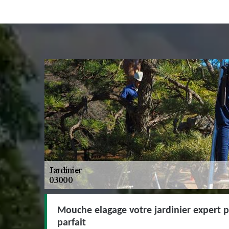
Mouche elagage votre jardinier expert 
parfait