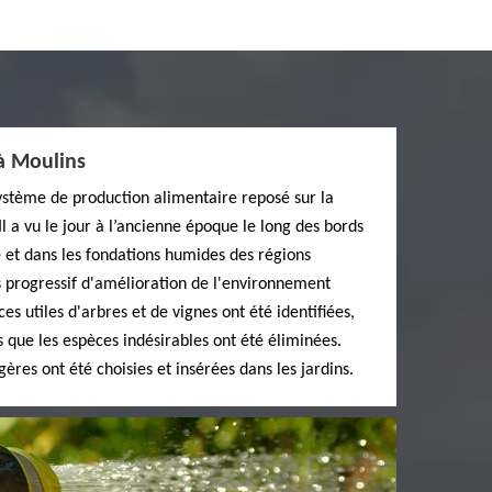
 à Moulins
système de production alimentaire reposé sur la
Il a vu le jour à l’ancienne époque le long des bords
e et dans les fondations humides des régions
 progressif d'amélioration de l'environnement
s utiles d'arbres et de vignes ont été identifiées,
 que les espèces indésirables ont été éliminées.
ères ont été choisies et insérées dans les jardins.