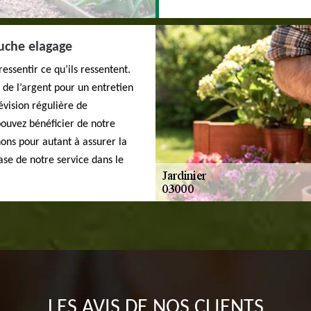
ouche elagage
essentir ce qu’ils ressentent.
r de l’argent pour un entretien
évision régulière de
 pouvez bénéficier de notre
nons pour autant à assurer la
base de notre service dans le
LES AVIS DE NOS CLIENTS