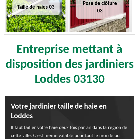
Pose de clôture
Taille de haies 03
03
Entreprise mettant à
disposition des jardiniers
Loddes 03130
Votre jardinier taille de haie en
Loddes
Il faut tailler votre haie deux fois par an dans la région de
cette ville. C’est même valable pour tout le monde où