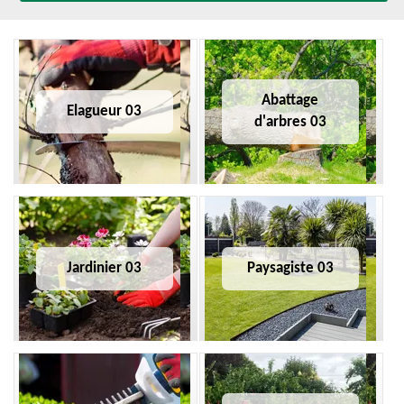
Abattage
Elagueur 03
d'arbres 03
Jardinier 03
Paysagiste 03