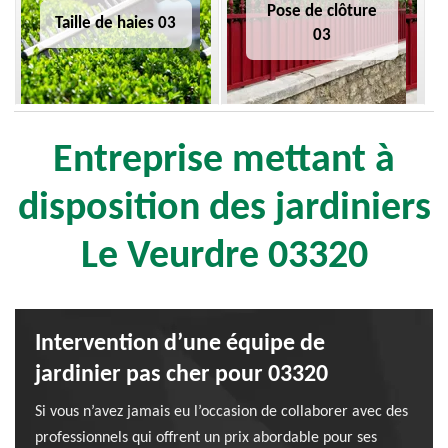
Pose de clôture
Taille de haies 03
03
Entreprise mettant à
disposition des jardiniers
Le Veurdre 03320
Intervention d’une équipe de
jardinier pas cher pour 03320
Si vous n’avez jamais eu l’occasion de collaborer avec des
professionnels qui offrent un prix abordable pour ses