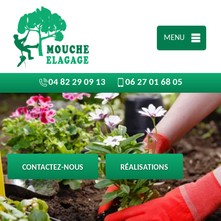
MENU
04 82 29 09 13
06 27 01 68 05
CONTACTEZ-NOUS
RÉALISATIONS