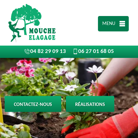
MENU
04 82 29 09 13
06 27 01 68 05
CONTACTEZ-NOUS
RÉALISATIONS