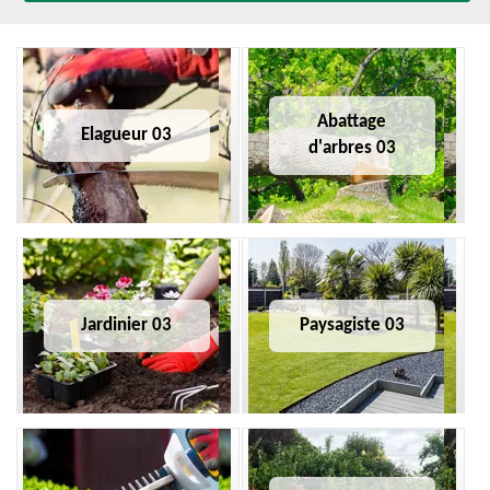
Abattage
Elagueur 03
d'arbres 03
Jardinier 03
Paysagiste 03