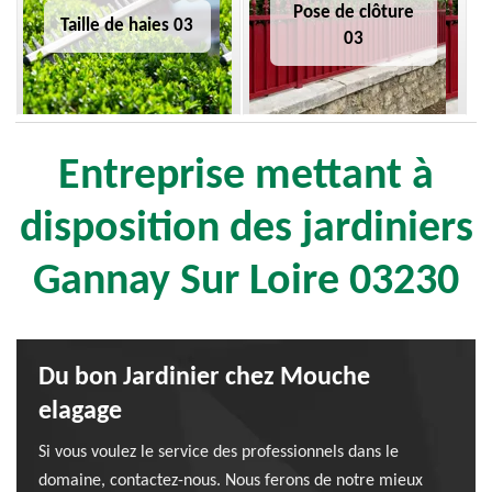
Pose de clôture
Taille de haies 03
03
Entreprise mettant à
disposition des jardiniers
Gannay Sur Loire 03230
Du bon Jardinier chez Mouche
elagage
Si vous voulez le service des professionnels dans le
domaine, contactez-nous. Nous ferons de notre mieux