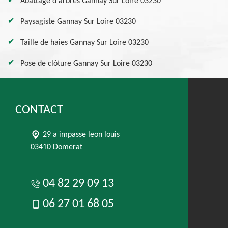
Abattage d'arbres Gannay Sur Loire 03230
Paysagiste Gannay Sur Loire 03230
Taille de haies Gannay Sur Loire 03230
Pose de clôture Gannay Sur Loire 03230
CONTACT
29 a impasse leon louis
03410 Domerat
04 82 29 09 13
06 27 01 68 05