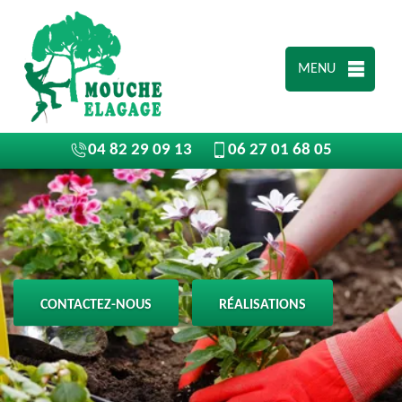
MENU
04 82 29 09 13
06 27 01 68 05
CONTACTEZ-NOUS
RÉALISATIONS