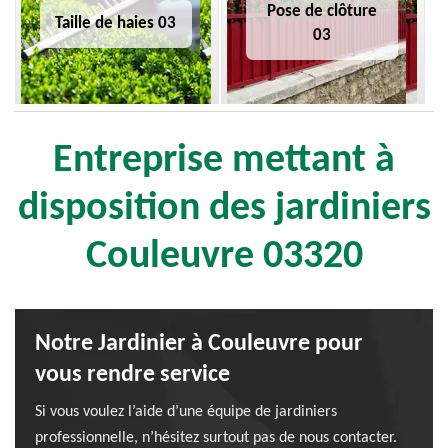
Pose de clôture
Taille de haies 03
03
Entreprise mettant à
disposition des jardiniers
Couleuvre 03320
Notre Jardinier à Couleuvre pour
vous rendre service
Si vous voulez l’aide d’une équipe de jardiniers
professionnelle, n’hésitez surtout pas de nous contacter.