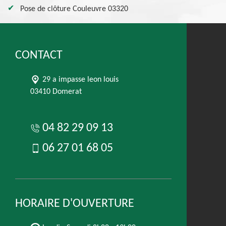
Pose de clôture Couleuvre 03320
CONTACT
29 a impasse leon louis
03410 Domerat
04 82 29 09 13
06 27 01 68 05
HORAIRE D'OUVERTURE