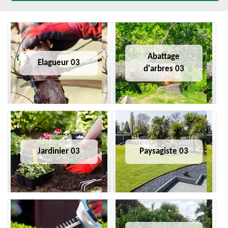
Abattage
Elagueur 03
d'arbres 03
Jardinier 03
Paysagiste 03