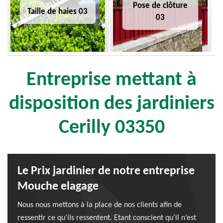
Pose de clôture
Taille de haies 03
03
Entreprise mettant à
disposition des jardiniers
Cerilly 03350
Le Prix jardinier de notre entreprise
Mouche elagage
Nous nous mettons à la place de nos clients afin de
ressentir ce qu’ils ressentent. Etant conscient qu’il n’est