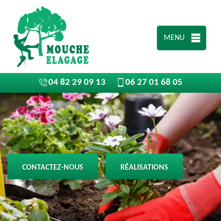
MENU
04 82 29 09 13
06 27 01 68 05
CONTACTEZ-NOUS
RÉALISATIONS