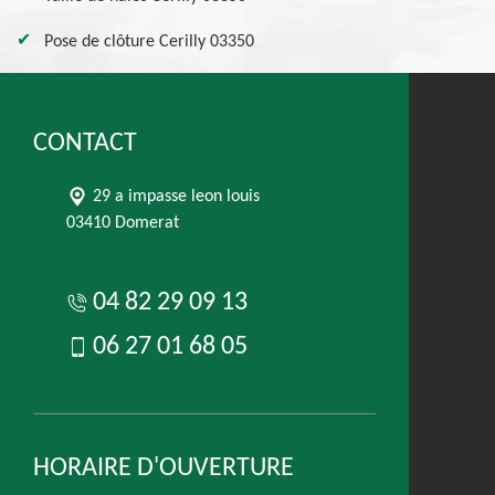
Pose de clôture Cerilly 03350
CONTACT
29 a impasse leon louis
03410 Domerat
04 82 29 09 13
06 27 01 68 05
HORAIRE D'OUVERTURE