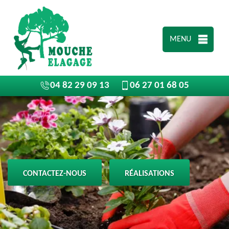
MENU
04 82 29 09 13
06 27 01 68 05
CONTACTEZ-NOUS
RÉALISATIONS