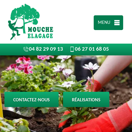
MENU
04 82 29 09 13
06 27 01 68 05
CONTACTEZ-NOUS
RÉALISATIONS