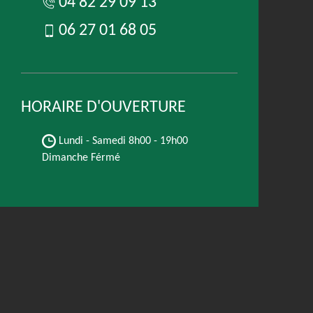
04 82 29 09 13
06 27 01 68 05
HORAIRE D'OUVERTURE
Lundi - Samedi
8h00 - 19h00
Dimanche Férmé