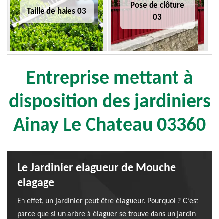
Pose de clôture
Taille de haies 03
03
Entreprise mettant à
disposition des jardiniers
Ainay Le Chateau 03360
Le Jardinier elagueur de Mouche
elagage
En effet, un jardinier peut être élagueur. Pourquoi ? C’est
parce que si un arbre à élaguer se trouve dans un jardin