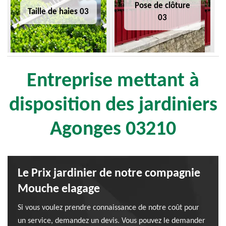
Pose de clôture
Taille de haies 03
03
Entreprise mettant à
disposition des jardiniers
Agonges 03210
Le Prix jardinier de notre compagnie
Mouche elagage
Si vous voulez prendre connaissance de notre coût pour
un service, demandez un devis. Vous pouvez le demander