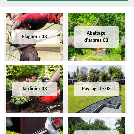
Abattage
Elagueur 03
d'arbres 03
Jardinier 03
Paysagiste 03