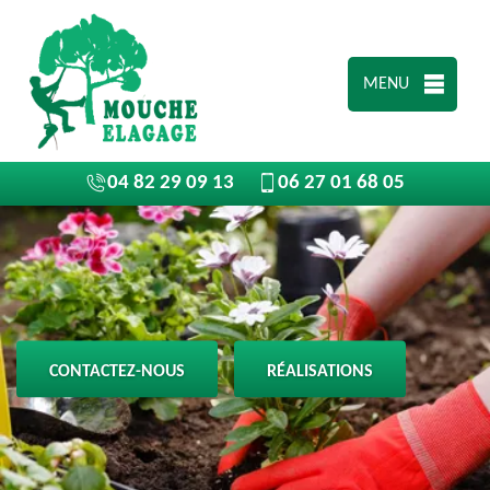
MENU
04 82 29 09 13
06 27 01 68 05
CONTACTEZ-NOUS
RÉALISATIONS