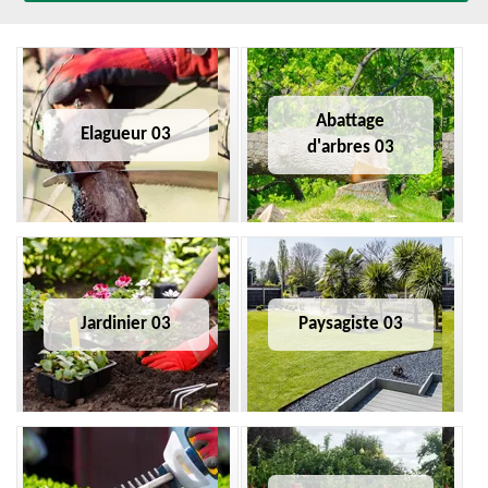
Abattage
Elagueur 03
d'arbres 03
Jardinier 03
Paysagiste 03