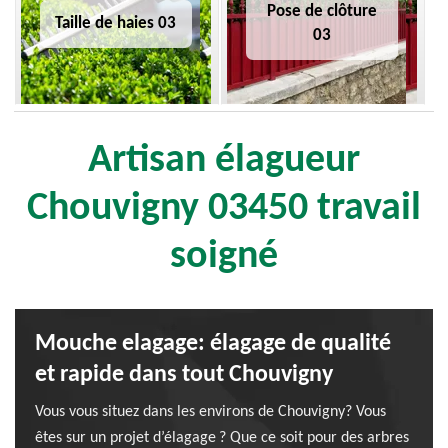
Pose de clôture
Taille de haies 03
03
Artisan élagueur
Chouvigny 03450 travail
soigné
Mouche elagage: élagage de qualité
et rapide dans tout Chouvigny
Vous vous situez dans les environs de Chouvigny? Vous
êtes sur un projet d’élagage ? Que ce soit pour des arbres