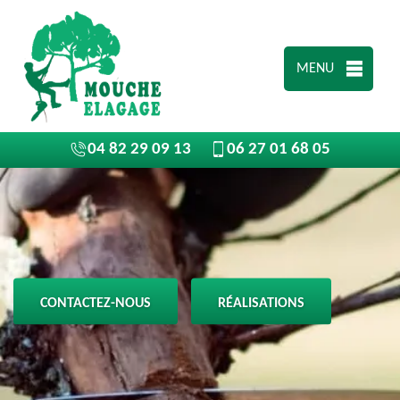
MENU
04 82 29 09 13
06 27 01 68 05
CONTACTEZ-NOUS
RÉALISATIONS