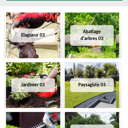
Abattage
Elagueur 03
d'arbres 03
Jardinier 03
Paysagiste 03