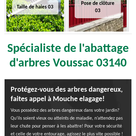
Pose de clôture
Taille de haies 03
03
Spécialiste de l'abattage
d'arbres Voussac 03140
Protégez-vous des arbres dangereux,
faites appel à Mouche elagage!
Vous possédez des arbres dangereux dans votre jardin?
Qu’ils soient vieux ou atteints de maladie, n’attendez pas
leur chute pour penser à les abattre! Pour votre sécurité
et celle de votre entourage, agissez le plus vite possible !