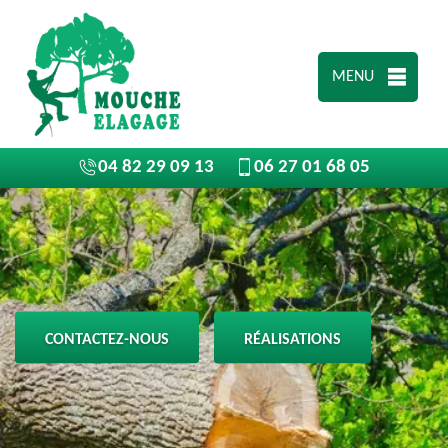
MENU
04 82 29 09 13
06 27 01 68 05
CONTACTEZ-NOUS
RÉALISATIONS