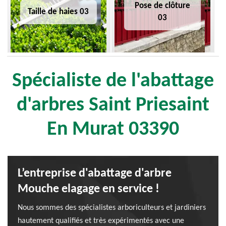
Pose de clôture
Taille de haies 03
03
Spécialiste de l'abattage
d'arbres Saint Priesaint
En Murat 03390
L’entreprise d'abattage d'arbre
Mouche elagage en service !
Nous sommes des spécialistes arboriculteurs et jardiniers
hautement qualifiés et très expérimentés avec une