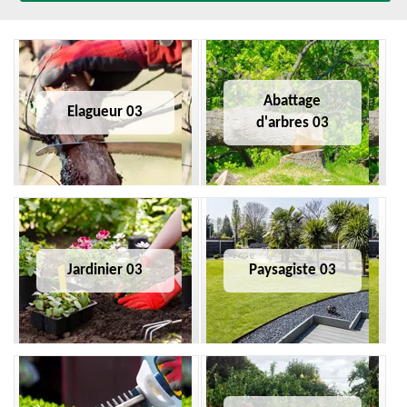
Abattage
Elagueur 03
d'arbres 03
Jardinier 03
Paysagiste 03