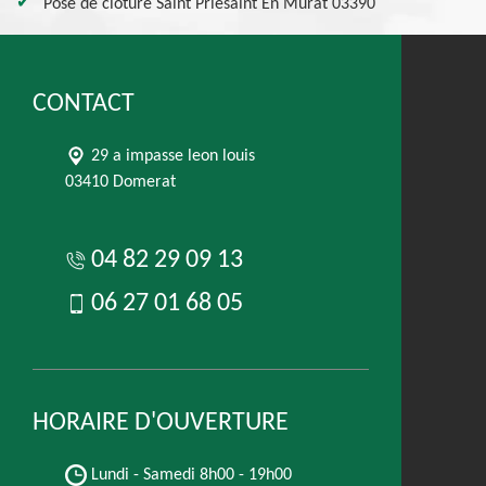
Pose de clôture Saint Priesaint En Murat 03390
CONTACT
29 a impasse leon louis
03410 Domerat
04 82 29 09 13
06 27 01 68 05
HORAIRE D'OUVERTURE
Lundi - Samedi
8h00 - 19h00