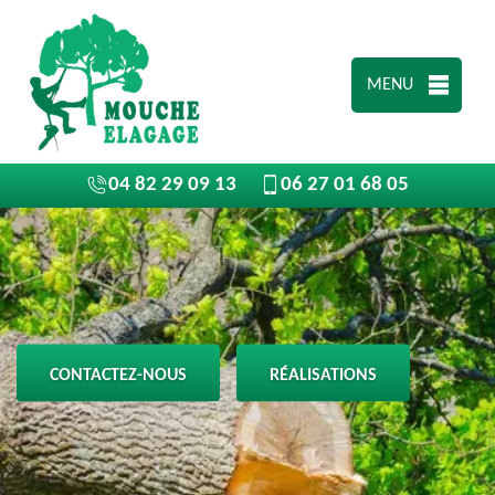
MENU
04 82 29 09 13
06 27 01 68 05
CONTACTEZ-NOUS
RÉALISATIONS