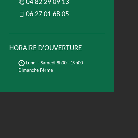
04 82 29 09 13
06 27 01 68 05
HORAIRE D'OUVERTURE
Lundi - Samedi
8h00 - 19h00
Dimanche Férmé