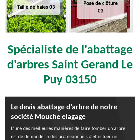
Pose de clôture
Taille de haies 03
03
Spécialiste de l'abattage
d'arbres Saint Gerand Le
Puy 03150
Le devis abattage d’arbre de notre
société Mouche elagage
L'une des meilleures manières de faire tomber un arbre
est de demander à des professionnels d'effectuer un