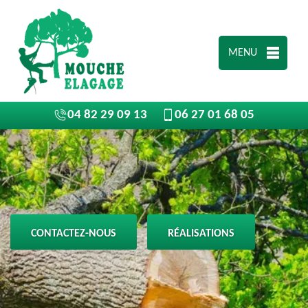
MENU
04 82 29 09 13
06 27 01 68 05
CONTACTEZ-NOUS
RÉALISATIONS