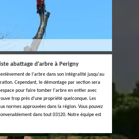
iste abattage d'arbre à Perigny
'enlèvement de l'arbre dans son intégralité jusqu'au
ération. Cependant, le démontage par section sera
d'espace pour faire tomber l'arbre en entier avec
 trouve trop près d'une propriété quelconque. Les
aux normes approuvées dans la région. Vous pouvez
convenablement dans tout 03120. Notre équipe est