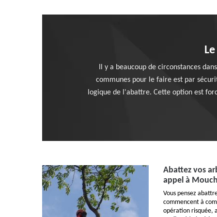
Le
Il y a beaucoup de circonstances dans 
communes pour le faire est par sécurité
logique de l'abattre. Cette option est f
Abattez vos ar
appel à Mouch
Vous pensez abattre 
commencent à compr
opération risquée, 