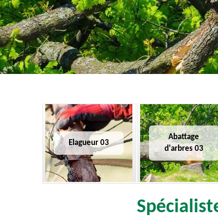
Abattage
Elagueur 03
d'arbres 03
Spécialist