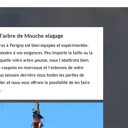
 d'arbre de Mouche elagage
res à Perigny est bien équipée et expérimentée.
pondre à vos exigences. Peu importe la taille ou la
laquelle votre arbre pousse, nous l'abattrons bien.
le coupons en morceaux et l'enlevons de votre
ous laissons derrière nous toutes les parties de
er et nous vous offrons la possibilité de les faire
.