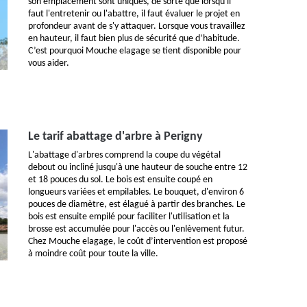
son emplacement sont uniques, de sorte que lorsqu'il
faut l'entretenir ou l'abattre, il faut évaluer le projet en
profondeur avant de s'y attaquer. Lorsque vous travaillez
en hauteur, il faut bien plus de sécurité que d’habitude.
C’est pourquoi Mouche elagage se tient disponible pour
vous aider.
Le tarif abattage d'arbre à Perigny
L'abattage d'arbres comprend la coupe du végétal
debout ou incliné jusqu'à une hauteur de souche entre 12
et 18 pouces du sol. Le bois est ensuite coupé en
longueurs variées et empilables. Le bouquet, d'environ 6
pouces de diamètre, est élagué à partir des branches. Le
bois est ensuite empilé pour faciliter l'utilisation et la
brosse est accumulée pour l'accès ou l'enlèvement futur.
Chez Mouche elagage, le coût d’intervention est proposé
à moindre coût pour toute la ville.