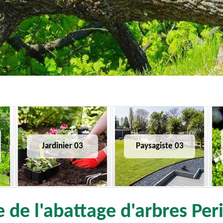
Jardinier 03
Paysagiste 03
e de l'abattage d'arbres Pe