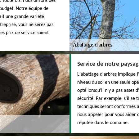
. Toutefois, nous offrons des
 budget. Notre équipe de
ait une grande variété
treprise, vous ne serez pas
es prix de service soient
Service de notre paysag
L'abattage d'arbres implique l
niveau du sol en une seule op
opté lorsqu'il n'y a pas assez 
sécurité. Par exemple, s'il se
techniques seront conformes 
nous appeler pour vous aider 
réputée dans le domaine.