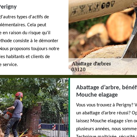
Perigny
'autres types d'actifs de
pplémentaires. Cela peut
e en raison du risque qu'il
thode consiste à le démonter
 Nous proposons toujours notre
es habitants et clients de
e service.
Abattage d’arbre, bénéf
Mouche elagage
Vous vous trouvez à Perigny? V
un abattage d’arbre réussi? Op
laissez Mouche elagage s’en o
plusieurs années, nous sommes