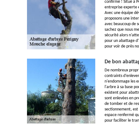
confirmé ! Situé à 
entreprise experte 
Avec une équipe dév
proposons une inter
avec beaucoup de so
sachez que nous met
sécurité alors n’at
pour un abattage d’a
pour voir de près no
De bon abattag
De nombreux propri
contraints d’enlever
n'endommage les en
l'arbre à sa base p
existent pour abatt
sont enlevées en pr
de tomber et de res
sectionnement, est u
espace renfermé qui
pour faciliter le tr