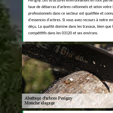
Perigny. Les structures environnantes en font partie
taux de débarras d'arbres rationnels et selon votre
professionnels dans ce secteur est qualifiée et conn
d'essences d'arbres. Si vous avez recours à notre en
déçu. La qualité domine dans les travaux, bien que l
compétitifs dans les 03120 et ses environs.