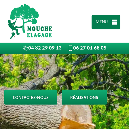
MENU
04 82 29 09 13
06 27 01 68 05
CONTACTEZ-NOUS
RÉALISATIONS