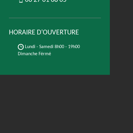
06 27 01 68 05
HORAIRE D'OUVERTURE
Lundi - Samedi
8h00 - 19h00
Dimanche Férmé